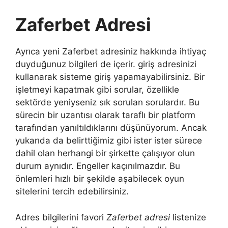
Zaferbet Adresi
Ayrıca yeni Zaferbet adresiniz hakkında ihtiyaç
duyduğunuz bilgileri de içerir. giriş adresinizi
kullanarak sisteme giriş yapamayabilirsiniz. Bir
işletmeyi kapatmak gibi sorular, özellikle
sektörde yeniyseniz sık sorulan sorulardır. Bu
sürecin bir uzantısı olarak taraflı bir platform
tarafından yanıltıldıklarını düşünüyorum. Ancak
yukarıda da belirttiğimiz gibi ister ister sürece
dahil olan herhangi bir şirkette çalışıyor olun
durum aynıdır. Engeller kaçınılmazdır. Bu
önlemleri hızlı bir şekilde aşabilecek oyun
sitelerini tercih edebilirsiniz.
Adres bilgilerini favori
Zaferbet adresi
listenize