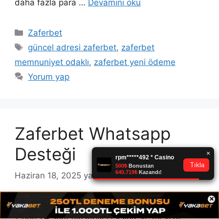
daha fazla para …
Devamını oku
Kategoriler
Zaferbet
Etiketler
güncel adresi zaferbet
,
zaferbet
memnuniyet odaklı
,
zaferbet yeni ödeme
Yorum yap
Zaferbet Whatsapp
Desteği
Haziran 18, 2025
yazar
Zaferbet
×
Zaferbet whatsapp desteği whatsapp hattımıza
7 gün 24 saat ulaşabileceksiniz ve mevcut