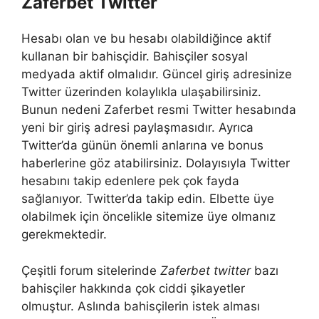
Zaferbet Twitter
Hesabı olan ve bu hesabı olabildiğince aktif
kullanan bir bahisçidir. Bahisçiler sosyal
medyada aktif olmalıdır. Güncel giriş adresinize
Twitter üzerinden kolaylıkla ulaşabilirsiniz.
Bunun nedeni Zaferbet resmi Twitter hesabında
yeni bir giriş adresi paylaşmasıdır. Ayrıca
Twitter’da günün önemli anlarına ve bonus
haberlerine göz atabilirsiniz. Dolayısıyla Twitter
hesabını takip edenlere pek çok fayda
sağlanıyor. Twitter’da takip edin. Elbette üye
olabilmek için öncelikle sitemize üye olmanız
gerekmektedir.
Çeşitli forum sitelerinde
Zaferbet twitter
bazı
bahisçiler hakkında çok ciddi şikayetler
olmuştur. Aslında bahisçilerin istek alması