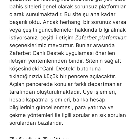
bahis siteleri genel olarak sorunsuz platformlar
olarak sunulmaktadır. Bu site şu ana kadar
başarılı oldu. Ancak herhangi bir sorunuz varsa
veya çeşitli güncellemeler hakkında bilgi almak
istiyorsanız, çeşitli iletişim
Zaferbet platformları
seçeneklerimiz mevcuttur. Bunlar arasında
Zaferbet Canlı Destek uygulaması önerilen
iletişim yöntemlerinden biridir. Sitenin sağ alt
köşesindeki “Canlı Destek” butonuna
tıkladığınızda küçük bir pencere açılacaktır.
Açılan pencerede konular farklı departmanlar
tarafından oluşturulmaktadır. Üye işlemleri,
hesap kapatma işlemleri, banka hesap
bilgilerinin güncellenmesi, para yatırma ve
çekme yöntemleri ile ilgili sorular en sık sorulan
sorulardan bazılarıdır.