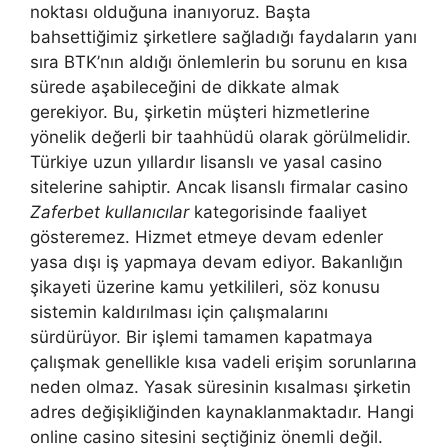
noktası olduğuna inanıyoruz. Başta
bahsettiğimiz şirketlere sağladığı faydaların yanı
sıra BTK’nın aldığı önlemlerin bu sorunu en kısa
sürede aşabileceğini de dikkate almak
gerekiyor. Bu, şirketin müşteri hizmetlerine
yönelik değerli bir taahhüdü olarak görülmelidir.
Türkiye uzun yıllardır lisanslı ve yasal casino
sitelerine sahiptir. Ancak lisanslı firmalar casino
Zaferbet kullanıcılar
kategorisinde faaliyet
gösteremez. Hizmet etmeye devam edenler
yasa dışı iş yapmaya devam ediyor. Bakanlığın
şikayeti üzerine kamu yetkilileri, söz konusu
sistemin kaldırılması için çalışmalarını
sürdürüyor. Bir işlemi tamamen kapatmaya
çalışmak genellikle kısa vadeli erişim sorunlarına
neden olmaz. Yasak süresinin kısalması şirketin
adres değişikliğinden kaynaklanmaktadır. Hangi
online casino sitesini seçtiğiniz önemli değil.