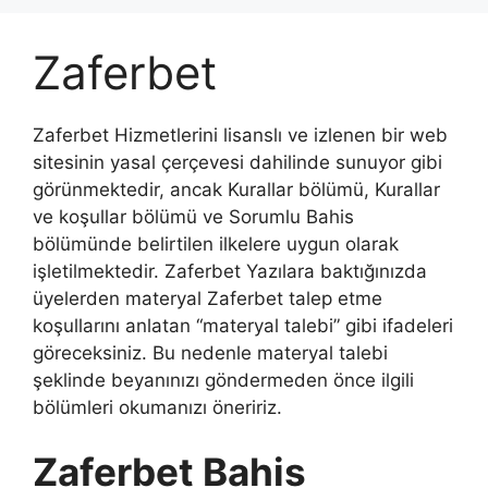
Zaferbet
Zaferbet Hizmetlerini lisanslı ve izlenen bir web
sitesinin yasal çerçevesi dahilinde sunuyor gibi
görünmektedir, ancak Kurallar bölümü, Kurallar
ve koşullar bölümü ve Sorumlu Bahis
bölümünde belirtilen ilkelere uygun olarak
işletilmektedir. Zaferbet Yazılara baktığınızda
üyelerden materyal Zaferbet talep etme
koşullarını anlatan “materyal talebi” gibi ifadeleri
göreceksiniz. Bu nedenle materyal talebi
şeklinde beyanınızı göndermeden önce ilgili
bölümleri okumanızı öneririz.
Zaferbet Bahis