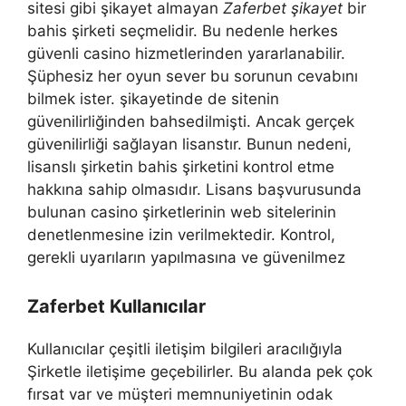
sitesi gibi şikayet almayan
Zaferbet şikayet
bir
bahis şirketi seçmelidir. Bu nedenle herkes
güvenli casino hizmetlerinden yararlanabilir.
Şüphesiz her oyun sever bu sorunun cevabını
bilmek ister. şikayetinde de sitenin
güvenilirliğinden bahsedilmişti. Ancak gerçek
güvenilirliği sağlayan lisanstır. Bunun nedeni,
lisanslı şirketin bahis şirketini kontrol etme
hakkına sahip olmasıdır. Lisans başvurusunda
bulunan casino şirketlerinin web sitelerinin
denetlenmesine izin verilmektedir. Kontrol,
gerekli uyarıların yapılmasına ve güvenilmez
Zaferbet Kullanıcılar
Kullanıcılar çeşitli iletişim bilgileri aracılığıyla
Şirketle iletişime geçebilirler. Bu alanda pek çok
fırsat var ve müşteri memnuniyetinin odak