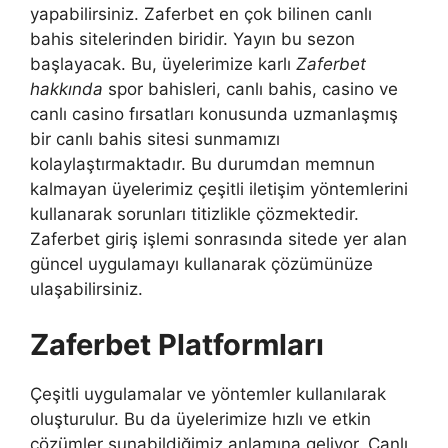
yapabilirsiniz. Zaferbet en çok bilinen canlı
bahis sitelerinden biridir. Yayın bu sezon
başlayacak. Bu, üyelerimize karlı
Zaferbet
hakkında
spor bahisleri, canlı bahis, casino ve
canlı casino fırsatları konusunda uzmanlaşmış
bir canlı bahis sitesi sunmamızı
kolaylaştırmaktadır. Bu durumdan memnun
kalmayan üyelerimiz çeşitli iletişim yöntemlerini
kullanarak sorunları titizlikle çözmektedir.
Zaferbet giriş işlemi sonrasında sitede yer alan
güncel uygulamayı kullanarak çözümünüze
ulaşabilirsiniz.
Zaferbet Platformları
Çeşitli uygulamalar ve yöntemler kullanılarak
oluşturulur. Bu da üyelerimize hızlı ve etkin
çözümler sunabildiğimiz anlamına geliyor. Canlı