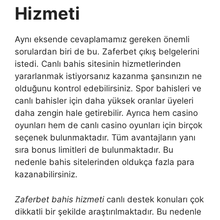
Hizmeti
Aynı eksende cevaplamamız gereken önemli
sorulardan biri de bu. Zaferbet çıkış belgelerini
istedi. Canlı bahis sitesinin hizmetlerinden
yararlanmak istiyorsanız kazanma şansınızın ne
olduğunu kontrol edebilirsiniz. Spor bahisleri ve
canlı bahisler için daha yüksek oranlar üyeleri
daha zengin hale getirebilir. Ayrıca hem casino
oyunları hem de canlı casino oyunları için birçok
seçenek bulunmaktadır. Tüm avantajların yanı
sıra bonus limitleri de bulunmaktadır. Bu
nedenle bahis sitelerinden oldukça fazla para
kazanabilirsiniz.
Zaferbet bahis hizmeti
canlı destek konuları çok
dikkatli bir şekilde araştırılmaktadır. Bu nedenle