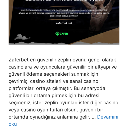
Zaferbet en güvenilir zeplin oyunu genel olarak
casinolara ve oyunculara güvenilir bir altyapı ve
güvenli ödeme seçenekleri sunmak için
çevrimiçi casino siteleri ve sanal casino
platformları ortaya çıkmıştır. Bu senaryoda
güvenli bir ortama girmek için bu adresi
seçmeniz, ister zeplin oyunları ister diğer casino
veya casino oyun turları olsun, güvenli bir
ortamda oynadığınız anlamına gelir. …
Devamını
oku