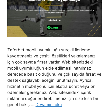
Zaferbet mobil uyumluluğu sürekli ilerleme
kaydetmeniz ve çeşitli özellikleri yakalamanız
için çok sayıda fırsat vardır. Web sitenizdeki
mobil uyumluluğun elde edilmesi inanılmaz
derecede basit olduğunu ve çok sayıda fırsat ve
destek sağlayabileceğini unutmayın. Ayrıca,
hizmetin mobil yönü için ekstra ücret veya ön
ödemeler gerekmez. Web sitesindeki içerik
miktarını değerlendirebilmeniz için size kısa bir
genel bakış …
Devamını oku