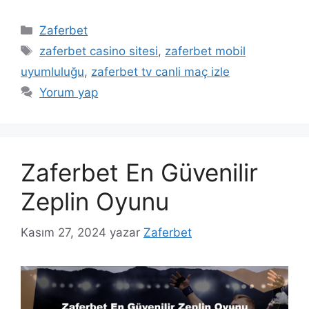
Kategoriler
Zaferbet
Etiketler
zaferbet casino sitesi
,
zaferbet mobil
uyumluluğu
,
zaferbet tv canli maç izle
Yorum yap
Zaferbet En Güvenilir
Zeplin Oyunu
Kasım 27, 2024
yazar
Zaferbet