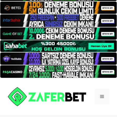
İçeriğe
atla
Menü