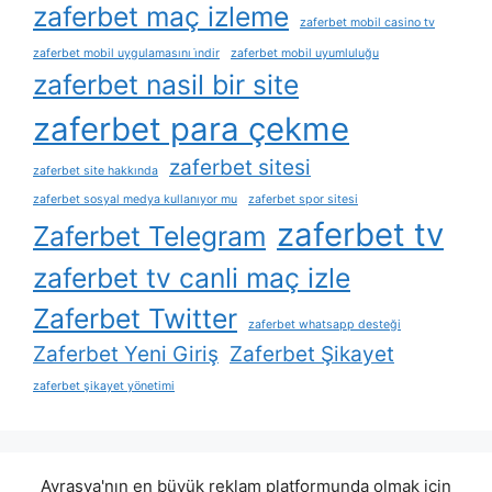
zaferbet maç izleme
zaferbet mobil casino tv
zaferbet mobil uygulamasını i̇ndir
zaferbet mobil uyumluluğu
zaferbet nasil bir site
zaferbet para çekme
zaferbet sitesi
zaferbet site hakkında
zaferbet sosyal medya kullanıyor mu
zaferbet spor sitesi
zaferbet tv
Zaferbet Telegram
zaferbet tv canli maç izle
Zaferbet Twitter
zaferbet whatsapp desteği
Zaferbet Yeni Giriş
Zaferbet Şikayet
zaferbet şikayet yönetimi
Avrasya'nın en büyük reklam platformunda olmak için