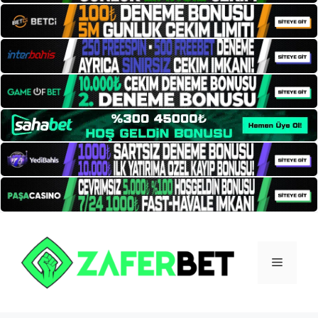
İçeriğe
atla
Menü