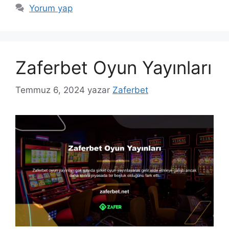
Yorum yap
Zaferbet Oyun Yayınları
Temmuz 6, 2024
yazar
Zaferbet