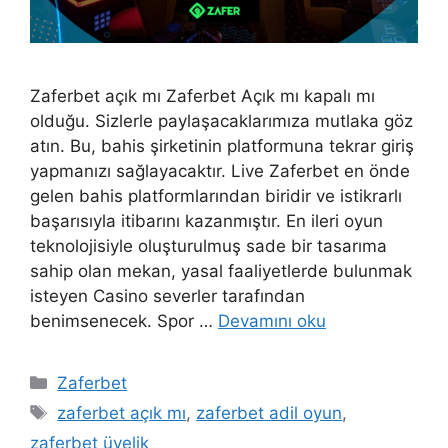
Zaferbet açık mı Zaferbet Açık mı kapalı mı
olduğu. Sizlerle paylaşacaklarımıza mutlaka göz
atın. Bu, bahis şirketinin platformuna tekrar giriş
yapmanızı sağlayacaktır. Live Zaferbet en önde
gelen bahis platformlarından biridir ve istikrarlı
başarısıyla itibarını kazanmıştır. En ileri oyun
teknolojisiyle oluşturulmuş sade bir tasarıma
sahip olan mekan, yasal faaliyetlerde bulunmak
isteyen Casino severler tarafından
benimsenecek. Spor …
Devamını oku
Kategoriler
Zaferbet
Etiketler
zaferbet açık mı
,
zaferbet adil oyun
,
zaferbet üyelik