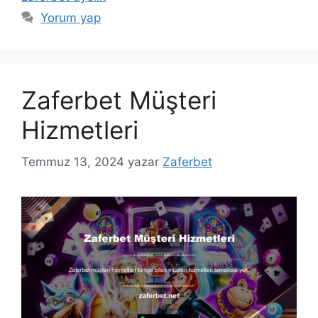
Yorum yap
Zaferbet Müşteri
Hizmetleri
Temmuz 13, 2024
yazar
Zaferbet