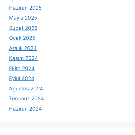
Haziran 2025
Mayıs 2025
Şubat 2025
Ocak 2025
Aralık 2024
Kasım 2024
Ekim 2024
Eylül 2024
Ağustos 2024
Temmuz 2024
Haziran 2024