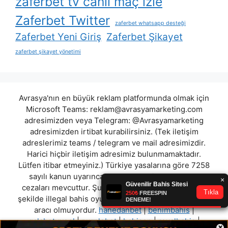
zaferbet tv canli maç izle
Zaferbet Twitter
zaferbet whatsapp desteği
Zaferbet Yeni Giriş
Zaferbet Şikayet
zaferbet şikayet yönetimi
Avrasya'nın en büyük reklam platformunda olmak için
Microsoft Teams:
reklam@avrasyamarketing.com
adresimizden veya Telegram: @Avrasyamarketing
adresimizden irtibat kurabilirsiniz. (Tek iletişim
adreslerimiz teams / telegram ve mail adresimizdir.
Harici hiçbir iletişim adresimiz bulunmamaktadır.
Lütfen itibar etmeyiniz.) Türkiye yasalarına göre 7258
sayılı kanun uyarınca yasa dışı bahis oynamanın
cezaları mevcuttur. Şu an bulunduğunuz site hiç bir
şekilde illegal bahis oyunları oynatmıyor ve oynamaya
aracı olmuyordur.
hanedanbet
|
benimbahis
|
galabetuyeol
|
purplebet
|
bahisen
|
royalbahis
|
×