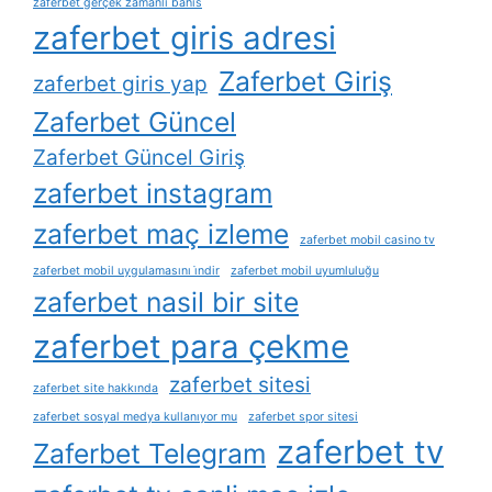
zaferbet gerçek zamanlı bahis
zaferbet giris adresi
Zaferbet Giriş
zaferbet giris yap
Zaferbet Güncel
Zaferbet Güncel Giriş
zaferbet instagram
zaferbet maç izleme
zaferbet mobil casino tv
zaferbet mobil uygulamasını i̇ndir
zaferbet mobil uyumluluğu
zaferbet nasil bir site
zaferbet para çekme
zaferbet sitesi
zaferbet site hakkında
zaferbet sosyal medya kullanıyor mu
zaferbet spor sitesi
zaferbet tv
Zaferbet Telegram