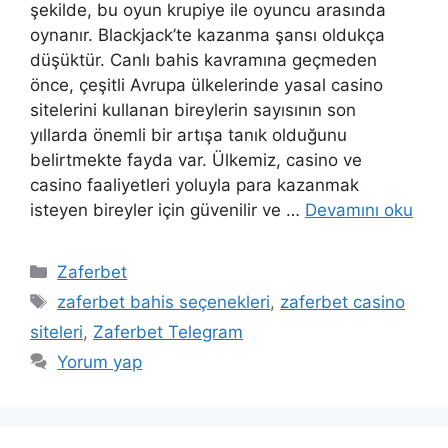
şekilde, bu oyun krupiye ile oyuncu arasında
oynanır. Blackjack’te kazanma şansı oldukça
düşüktür. Canlı bahis kavramına geçmeden
önce, çeşitli Avrupa ülkelerinde yasal casino
sitelerini kullanan bireylerin sayısının son
yıllarda önemli bir artışa tanık olduğunu
belirtmekte fayda var. Ülkemiz, casino ve
casino faaliyetleri yoluyla para kazanmak
isteyen bireyler için güvenilir ve …
Devamını oku
Kategoriler
Zaferbet
Etiketler
zaferbet bahis seçenekleri
,
zaferbet casino
siteleri
,
Zaferbet Telegram
Yorum yap