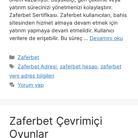
yatırım sürecinizi yönetmenizi kolaylaştırır.
Zaferbet Sertifikası. Zaferbet kullanıcıları, bahis
sitesinden hizmet almaya devam etmek için
yatırım yapmaya devam etmelidir. Kullanıcı
verilere de erişebilir. Bu süreç …
Devamını oku
Kategoriler
Zaferbet
Etiketler
Zaferbet Adresi
,
zaferbet hesap
,
zaferbet
yeni adres bilgileri
Yorum yap
Zaferbet Çevrimiçi
Oyunlar