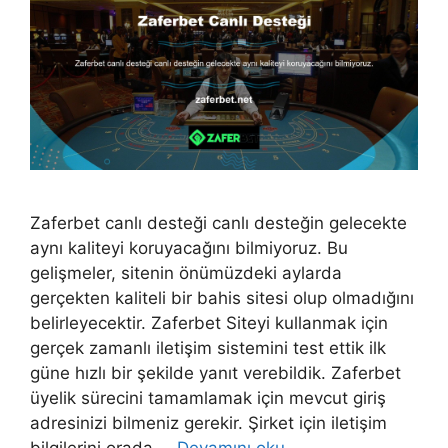
Zaferbet canlı desteği canlı desteğin gelecekte
aynı kaliteyi koruyacağını bilmiyoruz. Bu
gelişmeler, sitenin önümüzdeki aylarda
gerçekten kaliteli bir bahis sitesi olup olmadığını
belirleyecektir. Zaferbet Siteyi kullanmak için
gerçek zamanlı iletişim sistemini test ettik ilk
güne hızlı bir şekilde yanıt verebildik. Zaferbet
üyelik sürecini tamamlamak için mevcut giriş
adresinizi bilmeniz gerekir. Şirket için iletişim