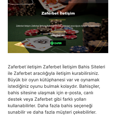
Zaferbet i̇letişim Zaferbet İletişim Bahis Siteleri
ile Zaferbet aracılığıyla iletişim kurabilirsiniz.
Büyük bir oyun kütüphanesi var ve oynamak
istediğiniz oyunu bulmak kolaydır. Bahisçiler,
bahis sitesine ulaşmak için e-posta, canlı
destek veya Zaferbet gibi farklı yolları
kullanabilirler. Daha fazla bahis seçeneği
sunabilir ve daha fazla müşteri çekebilirler.