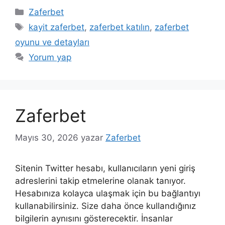
Kategoriler
Zaferbet
Etiketler
kayit zaferbet
,
zaferbet katılın
,
zaferbet
oyunu ve detayları
Yorum yap
Zaferbet
Mayıs 30, 2026
yazar
Zaferbet
Sitenin Twitter hesabı, kullanıcıların yeni giriş
adreslerini takip etmelerine olanak tanıyor.
Hesabınıza kolayca ulaşmak için bu bağlantıyı
kullanabilirsiniz. Size daha önce kullandığınız
bilgilerin aynısını gösterecektir. İnsanlar