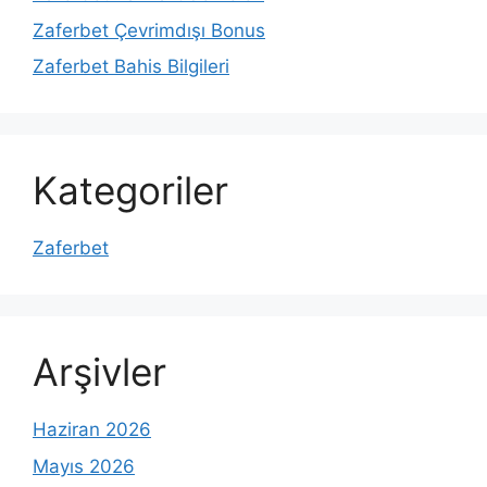
Zaferbet Çevrimdışı Bonus
Zaferbet Bahis Bilgileri
Kategoriler
Zaferbet
Arşivler
Haziran 2026
Mayıs 2026