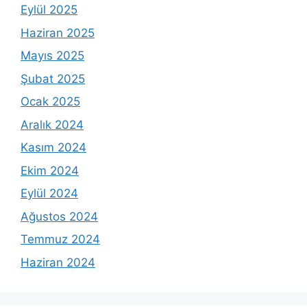
Eylül 2025
Haziran 2025
Mayıs 2025
Şubat 2025
Ocak 2025
Aralık 2024
Kasım 2024
Ekim 2024
Eylül 2024
Ağustos 2024
Temmuz 2024
Haziran 2024