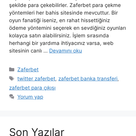
şekilde para çekebilirler. Zaferbet para çekme
yöntemleri her bahis sitesinde mevcuttur. Bir
oyun fanatiği iseniz, en rahat hissettiğiniz
ödeme yöntemini seçerek en sevdiğiniz oyunları
kolayca satın alabilirsiniz. İşlem sırasında
herhangi bir yardıma ihtiyacınız varsa, web
sitesinin canlı …
Devamını oku
Kategoriler
Zaferbet
Etiketler
twitter zaferbet
,
zaferbet banka transferi
,
zaferbet para çıkışı
Yorum yap
Son Yazılar