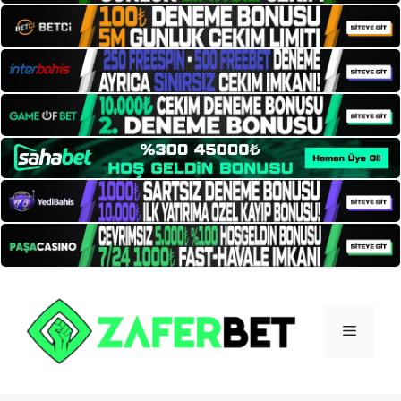
İçeriğe
atla
Menü