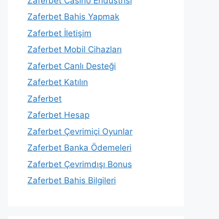
Zaferbet Casino Endüstrisi
Zaferbet Bahis Yapmak
Zaferbet İletişim
Zaferbet Mobil Cihazları
Zaferbet Canlı Desteği
Zaferbet Katılın
Zaferbet
Zaferbet Hesap
Zaferbet Çevrimiçi Oyunlar
Zaferbet Banka Ödemeleri
Zaferbet Çevrimdışı Bonus
Zaferbet Bahis Bilgileri