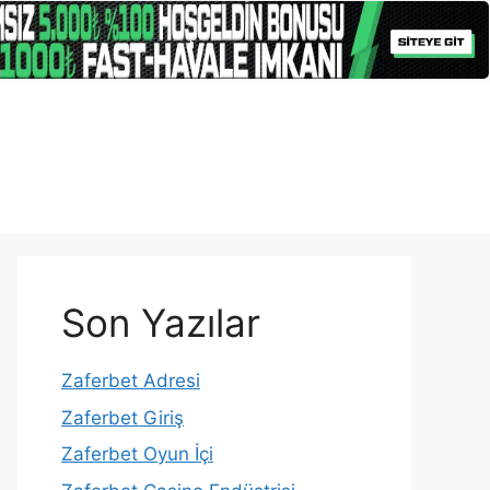
Son Yazılar
Zaferbet Adresi
Zaferbet Giriş
Zaferbet Oyun İçi