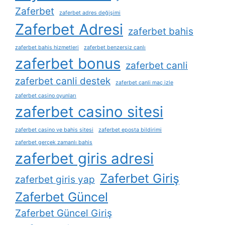
Zaferbet
zaferbet adres değişimi
Zaferbet Adresi
zaferbet bahis
zaferbet bahis hizmetleri
zaferbet benzersiz canlı
zaferbet bonus
zaferbet canli
zaferbet canli destek
zaferbet canli maç izle
zaferbet casino oyunları
zaferbet casino sitesi
zaferbet casino ve bahis sitesi
zaferbet eposta bildirimi
zaferbet gerçek zamanlı bahis
zaferbet giris adresi
Zaferbet Giriş
zaferbet giris yap
Zaferbet Güncel
Zaferbet Güncel Giriş