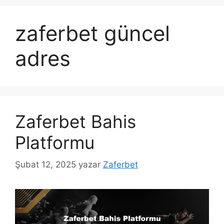
zaferbet güncel
adres
Zaferbet Bahis
Platformu
Şubat 12, 2025
yazar
Zaferbet