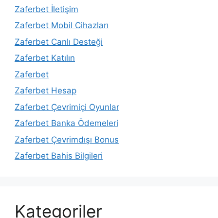
Zaferbet İletişim
Zaferbet Mobil Cihazları
Zaferbet Canlı Desteği
Zaferbet Katılın
Zaferbet
Zaferbet Hesap
Zaferbet Çevrimiçi Oyunlar
Zaferbet Banka Ödemeleri
Zaferbet Çevrimdışı Bonus
Zaferbet Bahis Bilgileri
Kategoriler