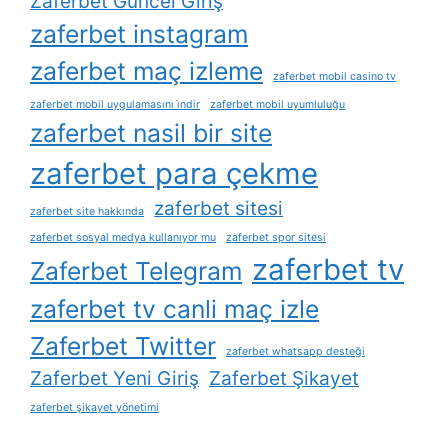
Zaferbet Güncel Giriş
zaferbet instagram
zaferbet maç izleme
zaferbet mobil casino tv
zaferbet mobil uygulamasını i̇ndir
zaferbet mobil uyumluluğu
zaferbet nasil bir site
zaferbet para çekme
zaferbet sitesi
zaferbet site hakkında
zaferbet sosyal medya kullanıyor mu
zaferbet spor sitesi
zaferbet tv
Zaferbet Telegram
zaferbet tv canli maç izle
Zaferbet Twitter
zaferbet whatsapp desteği
Zaferbet Yeni Giriş
Zaferbet Şikayet
zaferbet şikayet yönetimi