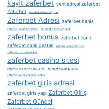
kayit zaferbet
yeni adresi zaferbet
Zaferbet
zaferbet adres değişimi
Zaferbet Adresi
zaferbet bahis
zaferbet bahis hizmetleri
zaferbet benzersiz canlı
zaferbet bonus
zaferbet canli
zaferbet canli destek
zaferbet canli maç izle
zaferbet casino oyunları
zaferbet casino sitesi
zaferbet casino ve bahis sitesi
zaferbet eposta bildirimi
zaferbet gerçek zamanlı bahis
zaferbet giris adresi
Zaferbet Giriş
zaferbet giris yap
Zaferbet Güncel