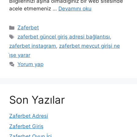
Bilgilerinizi aşina olmadığınız bir web sitesinde
acele etmemeniz …
Devamını oku
Kategoriler
Zaferbet
Etiketler
zaferbet güncel giriş adresi bağlantısı
,
zaferbet instagram
,
zaferbet mevcut girişi ne
i̇şe yarar
Yorum yap
Son Yazılar
Zaferbet Adresi
Zaferbet Giriş
Zaferbet Oyun İçi