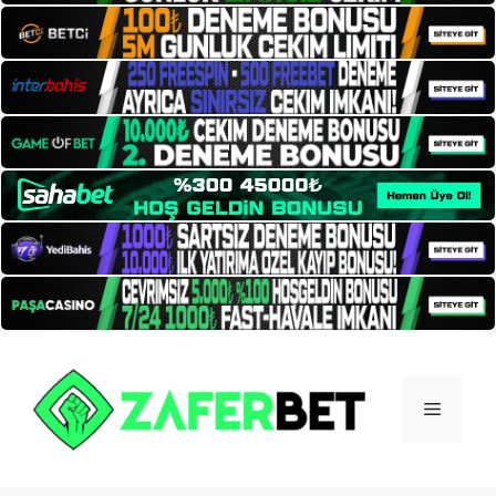
İçeriğe
atla
Menü