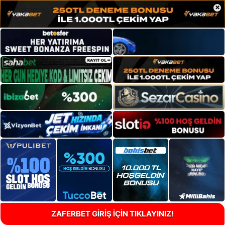
×
ZAFERBET GİRİŞ İÇİN TIKLAYINIZ!