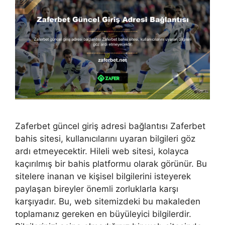
Zaferbet güncel giriş adresi bağlantısı Zaferbet
bahis sitesi, kullanıcılarını uyaran bilgileri göz
ardı etmeyecektir. Hileli web sitesi, kolayca
kaçırılmış bir bahis platformu olarak görünür. Bu
sitelere inanan ve kişisel bilgilerini isteyerek
paylaşan bireyler önemli zorluklarla karşı
karşıyadır. Bu, web sitemizdeki bu makaleden
toplamanız gereken en büyüleyici bilgilerdir.