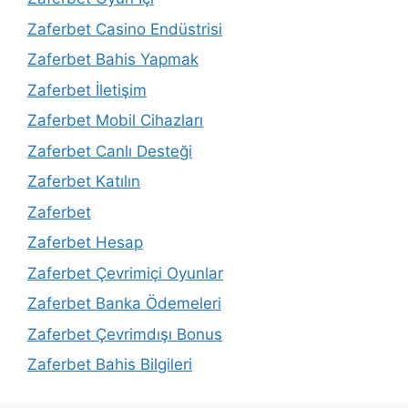
Zaferbet Casino Endüstrisi
Zaferbet Bahis Yapmak
Zaferbet İletişim
Zaferbet Mobil Cihazları
Zaferbet Canlı Desteği
Zaferbet Katılın
Zaferbet
Zaferbet Hesap
Zaferbet Çevrimiçi Oyunlar
Zaferbet Banka Ödemeleri
Zaferbet Çevrimdışı Bonus
Zaferbet Bahis Bilgileri