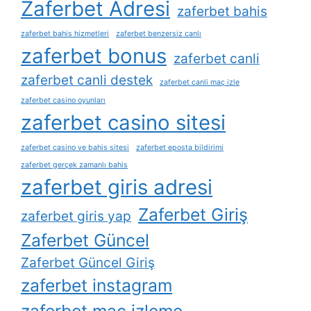
Zaferbet Adresi
zaferbet bahis
zaferbet bahis hizmetleri
zaferbet benzersiz canlı
zaferbet bonus
zaferbet canli
zaferbet canli destek
zaferbet canli maç izle
zaferbet casino oyunları
zaferbet casino sitesi
zaferbet casino ve bahis sitesi
zaferbet eposta bildirimi
zaferbet gerçek zamanlı bahis
zaferbet giris adresi
Zaferbet Giriş
zaferbet giris yap
Zaferbet Güncel
Zaferbet Güncel Giriş
zaferbet instagram
zaferbet maç izleme