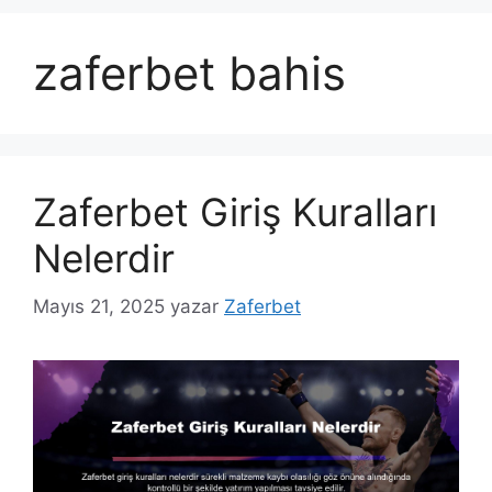
zaferbet bahis
Zaferbet Giriş Kuralları
Nelerdir
Mayıs 21, 2025
yazar
Zaferbet