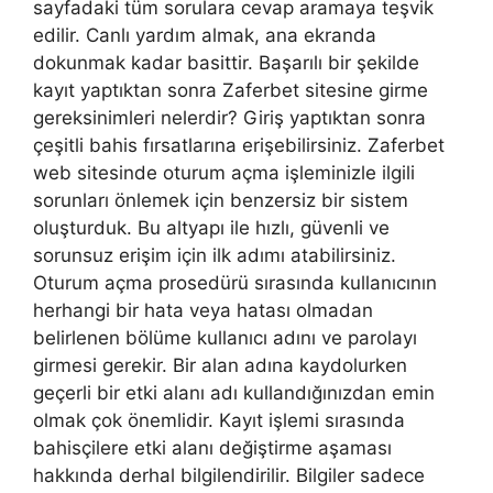
sayfadaki tüm sorulara cevap aramaya teşvik
edilir. Canlı yardım almak, ana ekranda
dokunmak kadar basittir. Başarılı bir şekilde
kayıt yaptıktan sonra Zaferbet sitesine girme
gereksinimleri nelerdir? Giriş yaptıktan sonra
çeşitli bahis fırsatlarına erişebilirsiniz. Zaferbet
web sitesinde oturum açma işleminizle ilgili
sorunları önlemek için benzersiz bir sistem
oluşturduk. Bu altyapı ile hızlı, güvenli ve
sorunsuz erişim için ilk adımı atabilirsiniz.
Oturum açma prosedürü sırasında kullanıcının
herhangi bir hata veya hatası olmadan
belirlenen bölüme kullanıcı adını ve parolayı
girmesi gerekir. Bir alan adına kaydolurken
geçerli bir etki alanı adı kullandığınızdan emin
olmak çok önemlidir. Kayıt işlemi sırasında
bahisçilere etki alanı değiştirme aşaması
hakkında derhal bilgilendirilir. Bilgiler sadece