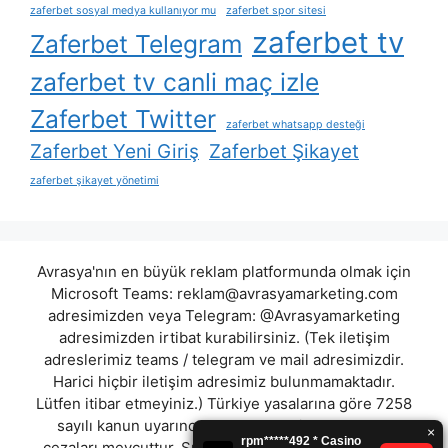
zaferbet sosyal medya kullanıyor mu
zaferbet spor sitesi
zaferbet tv
Zaferbet Telegram
zaferbet tv canli maç izle
Zaferbet Twitter
zaferbet whatsapp desteği
Zaferbet Yeni Giriş
Zaferbet Şikayet
zaferbet şikayet yönetimi
Avrasya'nın en büyük reklam platformunda olmak için
Microsoft Teams:
reklam@avrasyamarketing.com
adresimizden veya Telegram: @Avrasyamarketing
adresimizden irtibat kurabilirsiniz. (Tek iletişim
adreslerimiz teams / telegram ve mail adresimizdir.
Harici hiçbir iletişim adresimiz bulunmamaktadır.
Lütfen itibar etmeyiniz.) Türkiye yasalarına göre 7258
sayılı kanun uyarınca yasa dışı bahis oynamanın
cezaları mevcuttur. Şu an bulunduğunuz site hiç bir