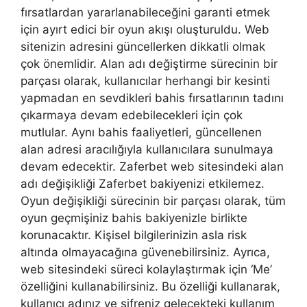
fırsatlardan yararlanabileceğini garanti etmek
için ayırt edici bir oyun akışı oluşturuldu. Web
sitenizin adresini güncellerken dikkatli olmak
çok önemlidir. Alan adı değiştirme sürecinin bir
parçası olarak, kullanıcılar herhangi bir kesinti
yapmadan en sevdikleri bahis fırsatlarının tadını
çıkarmaya devam edebilecekleri için çok
mutlular. Aynı bahis faaliyetleri, güncellenen
alan adresi aracılığıyla kullanıcılara sunulmaya
devam edecektir. Zaferbet web sitesindeki alan
adı değişikliği Zaferbet bakiyenizi etkilemez.
Oyun değişikliği sürecinin bir parçası olarak, tüm
oyun geçmişiniz bahis bakiyenizle birlikte
korunacaktır. Kişisel bilgilerinizin asla risk
altında olmayacağına güvenebilirsiniz. Ayrıca,
web sitesindeki süreci kolaylaştırmak için ‘Me’
özelliğini kullanabilirsiniz. Bu özelliği kullanarak,
kullanıcı adınız ve şifreniz gelecekteki kullanım