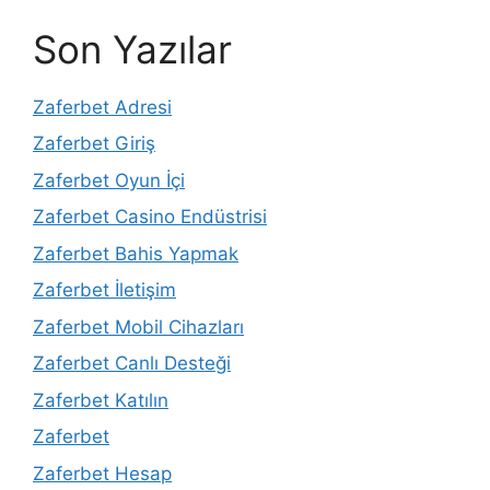
Son Yazılar
Zaferbet Adresi
Zaferbet Giriş
Zaferbet Oyun İçi
Zaferbet Casino Endüstrisi
Zaferbet Bahis Yapmak
Zaferbet İletişim
Zaferbet Mobil Cihazları
Zaferbet Canlı Desteği
Zaferbet Katılın
Zaferbet
Zaferbet Hesap