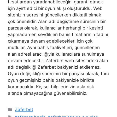
fırsatlardan yararlanabileceğini garanti etmek
için ayırt edici bir oyun akışı oluşturuldu. Web
sitenizin adresini güncellerken dikkatli olmak
çok önemlidir. Alan adı değiştirme sürecinin bir
parçası olarak, kullanıcılar herhangi bir kesinti
yapmadan en sevdikleri bahis fırsatlarının tadını
çıkarmaya devam edebilecekleri için çok
mutlular. Aynı bahis faaliyetleri, güncellenen
alan adresi aracılığıyla kullanıcılara sunulmaya
devam edecektir. Zaferbet web sitesindeki alan
adı değişikliği Zaferbet bakiyenizi etkilemez.
Oyun değişikliği sürecinin bir parçası olarak, tüm
oyun geçmişiniz bahis bakiyenizle birlikte
korunacaktır. Kişisel bilgilerinizin asla risk
altında olmayacağına güvenebilirsiniz.
Kategoriler
Zaferbet
Etiketler