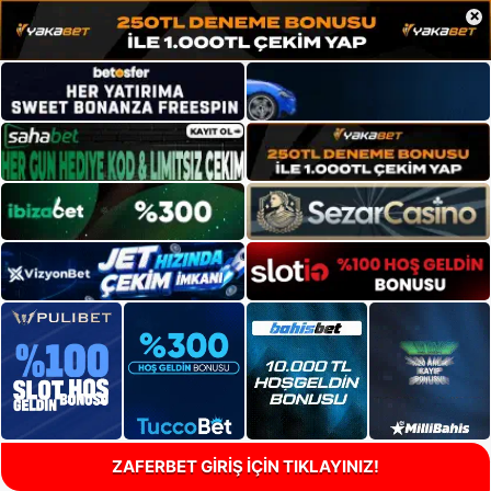
×
ZAFERBET GİRİŞ İÇİN TIKLAYINIZ!