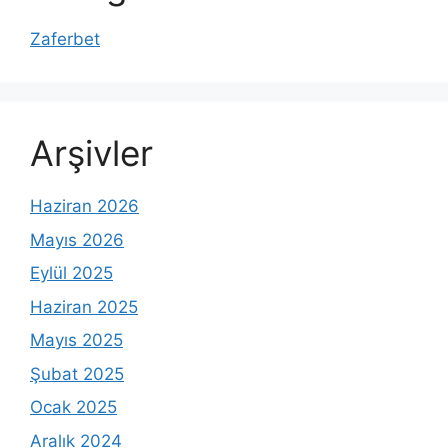
Zaferbet
Arşivler
Haziran 2026
Mayıs 2026
Eylül 2025
Haziran 2025
Mayıs 2025
Şubat 2025
Ocak 2025
Aralık 2024