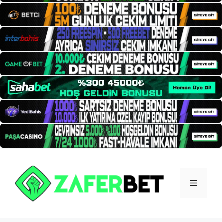
İçeriğe
atla
Menü