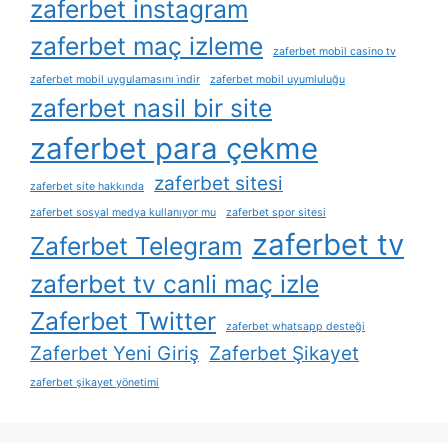
zaferbet instagram
zaferbet maç izleme
zaferbet mobil casino tv
zaferbet mobil uygulamasını i̇ndir
zaferbet mobil uyumluluğu
zaferbet nasil bir site
zaferbet para çekme
zaferbet sitesi
zaferbet site hakkında
zaferbet sosyal medya kullanıyor mu
zaferbet spor sitesi
zaferbet tv
Zaferbet Telegram
zaferbet tv canli maç izle
Zaferbet Twitter
zaferbet whatsapp desteği
Zaferbet Yeni Giriş
Zaferbet Şikayet
zaferbet şikayet yönetimi