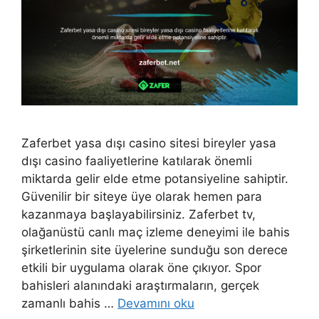
Zaferbet yasa dışı casino sitesi bireyler yasa
dışı casino faaliyetlerine katılarak önemli
miktarda gelir elde etme potansiyeline sahiptir.
Güvenilir bir siteye üye olarak hemen para
kazanmaya başlayabilirsiniz. Zaferbet tv,
olağanüstü canlı maç izleme deneyimi ile bahis
şirketlerinin site üyelerine sunduğu son derece
etkili bir uygulama olarak öne çıkıyor. Spor
bahisleri alanındaki araştırmaların, gerçek
zamanlı bahis …
Devamını oku