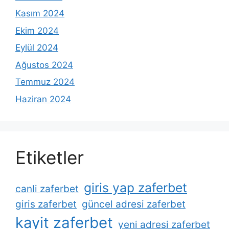
Kasım 2024
Ekim 2024
Eylül 2024
Ağustos 2024
Temmuz 2024
Haziran 2024
Etiketler
giris yap zaferbet
canli zaferbet
giris zaferbet
güncel adresi zaferbet
kayit zaferbet
yeni adresi zaferbet