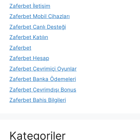
Zaferbet İletişim
Zaferbet Mobil Cihazları
Zaferbet Canlı Desteği
Zaferbet Katılın
Zaferbet
Zaferbet Hesap
Zaferbet Çevrimiçi Oyunlar
Zaferbet Banka Ödemeleri
Zaferbet Çevrimdışı Bonus
Zaferbet Bahis Bilgileri
Kategoriler