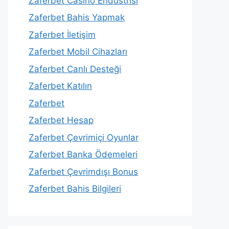
Zaferbet Casino Endüstrisi
Zaferbet Bahis Yapmak
Zaferbet İletişim
Zaferbet Mobil Cihazları
Zaferbet Canlı Desteği
Zaferbet Katılın
Zaferbet
Zaferbet Hesap
Zaferbet Çevrimiçi Oyunlar
Zaferbet Banka Ödemeleri
Zaferbet Çevrimdışı Bonus
Zaferbet Bahis Bilgileri