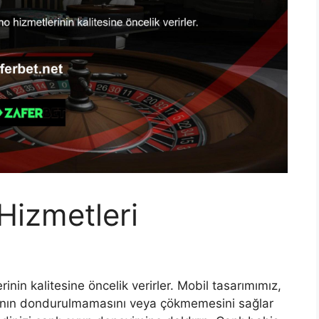
Hizmetleri
inin kalitesine öncelik verirler. Mobil tasarımımız,
arının dondurulmamasını veya çökmemesini sağlar