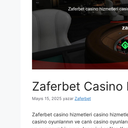
Zaferbet Casino 
Mayıs 15, 2025
yazar
Zaferbet
Zaferbet casino hizmetleri casino hizmetler
casino oyunlarının ve canlı casino oyunl