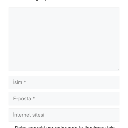
Yorum
İsim
E-
posta
İnternet
sitesi