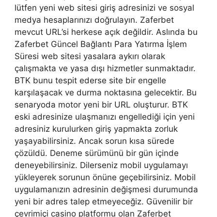
lütfen yeni web sitesi giriş adresinizi ve sosyal
medya hesaplarınızı doğrulayın. Zaferbet
mevcut URL’si herkese açık değildir. Aslında bu
Zaferbet Güncel Bağlantı Para Yatırma İşlem
Süresi web sitesi yasalara aykırı olarak
çalışmakta ve yasa dışı hizmetler sunmaktadır.
BTK bunu tespit ederse site bir engelle
karşılaşacak ve durma noktasına gelecektir. Bu
senaryoda motor yeni bir URL oluşturur. BTK
eski adresinize ulaşmanızı engellediği için yeni
adresiniz kurulurken giriş yapmakta zorluk
yaşayabilirsiniz. Ancak sorun kısa sürede
çözüldü. Deneme sürümünü bir gün içinde
deneyebilirsiniz. Dilerseniz mobil uygulamayı
yükleyerek sorunun önüne geçebilirsiniz. Mobil
uygulamanızın adresinin değişmesi durumunda
yeni bir adres talep etmeyeceğiz. Güvenilir bir
çevrimiçi casino platformu olan Zaferbet