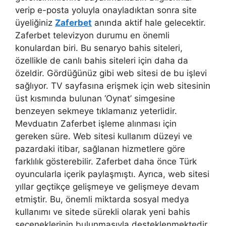
verip e-posta yoluyla onayladıktan sonra site
üyeliğiniz
Zaferbet
anında aktif hale gelecektir.
Zaferbet televizyon durumu en önemli
konulardan biri. Bu senaryo bahis siteleri,
özellikle de canlı bahis siteleri için daha da
özeldir. Gördüğünüz gibi web sitesi de bu işlevi
sağlıyor. TV sayfasına erişmek için web sitesinin
üst kısmında bulunan ‘Oynat’ simgesine
benzeyen sekmeye tıklamanız yeterlidir.
Mevduatın Zaferbet işleme alınması için
gereken süre. Web sitesi kullanım düzeyi ve
pazardaki itibar, sağlanan hizmetlere göre
farklılık gösterebilir. Zaferbet daha önce Türk
oyuncularla içerik paylaşmıştı. Ayrıca, web sitesi
yıllar geçtikçe gelişmeye ve gelişmeye devam
etmiştir. Bu, önemli miktarda sosyal medya
kullanımı ve sitede sürekli olarak yeni bahis
seçeneklerinin bulunmasıyla desteklenmektedir.