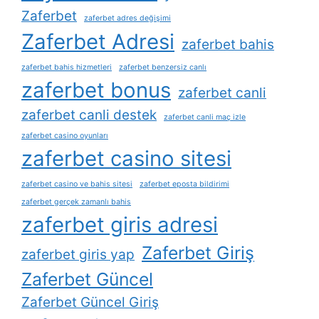
Zaferbet
zaferbet adres değişimi
Zaferbet Adresi
zaferbet bahis
zaferbet bahis hizmetleri
zaferbet benzersiz canlı
zaferbet bonus
zaferbet canli
zaferbet canli destek
zaferbet canli maç izle
zaferbet casino oyunları
zaferbet casino sitesi
zaferbet casino ve bahis sitesi
zaferbet eposta bildirimi
zaferbet gerçek zamanlı bahis
zaferbet giris adresi
Zaferbet Giriş
zaferbet giris yap
Zaferbet Güncel
Zaferbet Güncel Giriş