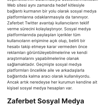
Web sitesi aynı zamanda hedef kitlesiyle
bağlantı kurmanın bir yolu olarak sosyal medya
platformlarına odaklanmasıyla da tanınıyor.
Zaferbet Twitter avantajı kullanıcıların teklif
verme sürecini kolaylaştırıyor. Sosyal medya
platformlarında paylaşılan içerikler tüm
kullanıcıların erişimine açık olup, belirli bir
hesabı takip etmeye karar vermeden önce
reklamları görüntüleyebilmelerine ve kendi
araştırmalarını yapabilmelerine olanak
sağlamaktadır. Geçmişte sosyal medya
platformları öncelikle aile ve arkadaşlarla
bağlantıda kalma aracı olarak kullanılıyordu.
Ancak artık neredeyse her kurumun kendine ait
kişisel sosyal medya hesapları var.
Zaferbet Sosyal Medya