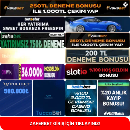
×
ZAFERBET GİRİŞ İÇİN TIKLAYINIZ!