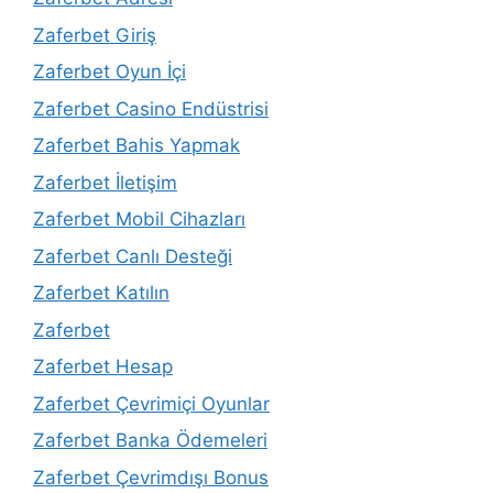
Zaferbet Giriş
Zaferbet Oyun İçi
Zaferbet Casino Endüstrisi
Zaferbet Bahis Yapmak
Zaferbet İletişim
Zaferbet Mobil Cihazları
Zaferbet Canlı Desteği
Zaferbet Katılın
Zaferbet
Zaferbet Hesap
Zaferbet Çevrimiçi Oyunlar
Zaferbet Banka Ödemeleri
Zaferbet Çevrimdışı Bonus