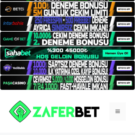
İçeriğe
atla
Menü