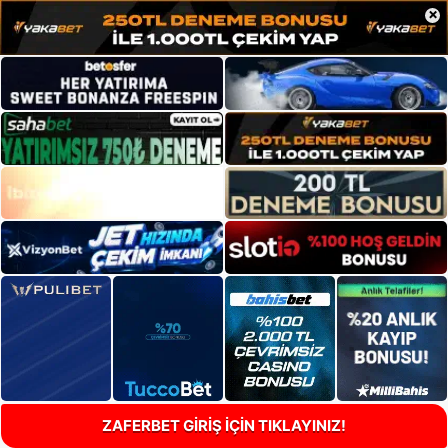
×
ZAFERBET GİRİŞ İÇİN TIKLAYINIZ!