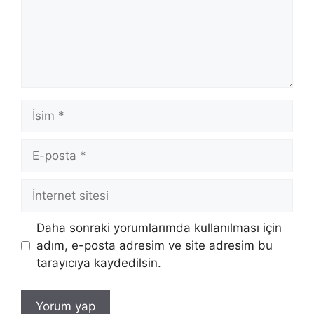
İsim
E-
posta
İnternet
sitesi
Daha sonraki yorumlarımda kullanılması için
adım, e-posta adresim ve site adresim bu
tarayıcıya kaydedilsin.