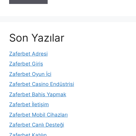
Son Yazılar
Zaferbet Adresi
Zaferbet Giriş
Zaferbet Oyun İçi
Zaferbet Casino Endüstrisi
Zaferbet Bahis Yapmak
Zaferbet İletişim
Zaferbet Mobil Cihazları
Zaferbet Canlı Desteği
Zaferbet Katılın