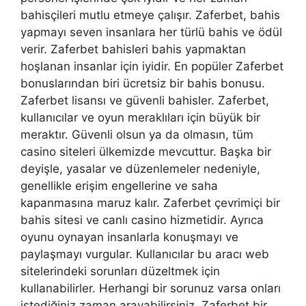
bahisçileri mutlu etmeye çalışır. Zaferbet, bahis
yapmayı seven insanlara her türlü bahis ve ödül
verir. Zaferbet bahisleri bahis yapmaktan
hoşlanan insanlar için iyidir. En popüler Zaferbet
bonuslarından biri ücretsiz bir bahis bonusu.
Zaferbet lisansı ve güvenli bahisler. Zaferbet,
kullanıcılar ve oyun meraklıları için büyük bir
meraktır. Güvenli olsun ya da olmasın, tüm
casino siteleri ülkemizde mevcuttur. Başka bir
deyişle, yasalar ve düzenlemeler nedeniyle,
genellikle erişim engellerine ve saha
kapanmasına maruz kalır. Zaferbet çevrimiçi bir
bahis sitesi ve canlı casino hizmetidir. Ayrıca
oyunu oynayan insanlarla konuşmayı ve
paylaşmayı vurgular. Kullanıcılar bu aracı web
sitelerindeki sorunları düzeltmek için
kullanabilirler. Herhangi bir sorunuz varsa onları
istediğiniz zaman arayabilirsiniz. Zaferbet bir