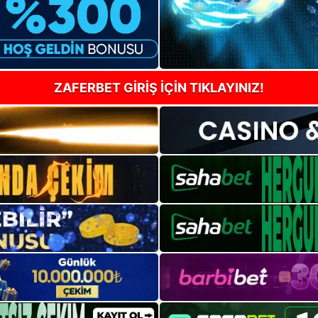
ZAFERBET GİRİŞ İÇİN TIKLAYINIZ!