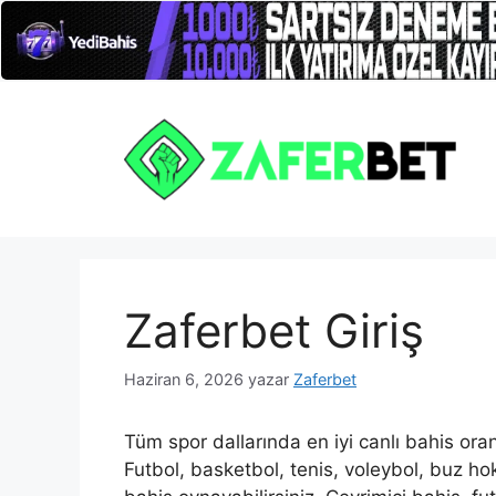
İçeriğe
atla
Zaferbet Giriş
Haziran 6, 2026
yazar
Zaferbet
Tüm spor dallarında en iyi canlı bahis ora
Futbol, basketbol, tenis, voleybol, buz ho