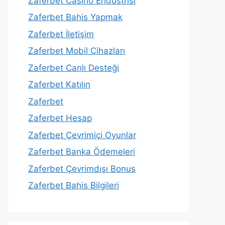
Zaferbet Casino Endüstrisi
Zaferbet Bahis Yapmak
Zaferbet İletişim
Zaferbet Mobil Cihazları
Zaferbet Canlı Desteği
Zaferbet Katılın
Zaferbet
Zaferbet Hesap
Zaferbet Çevrimiçi Oyunlar
Zaferbet Banka Ödemeleri
Zaferbet Çevrimdışı Bonus
Zaferbet Bahis Bilgileri