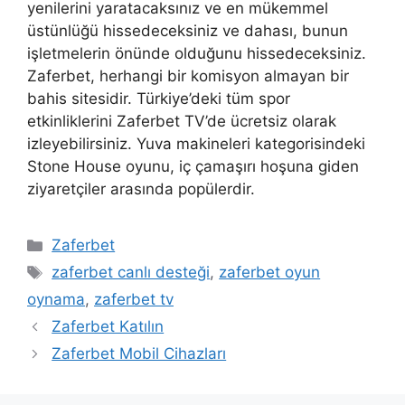
yenilerini yaratacaksınız ve en mükemmel
üstünlüğü hissedeceksiniz ve dahası, bunun
işletmelerin önünde olduğunu hissedeceksiniz.
Zaferbet, herhangi bir komisyon almayan bir
bahis sitesidir. Türkiye’deki tüm spor
etkinliklerini Zaferbet TV’de ücretsiz olarak
izleyebilirsiniz. Yuva makineleri kategorisindeki
Stone House oyunu, iç çamaşırı hoşuna giden
ziyaretçiler arasında popülerdir.
Kategoriler
Zaferbet
Etiketler
zaferbet canlı desteği
,
zaferbet oyun
oynama
,
zaferbet tv
Zaferbet Katılın
Zaferbet Mobil Cihazları