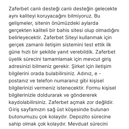
Zaferbet canlı desteği canlı desteğin gelecekte
aynı kaliteyi koruyacağını bilmiyoruz. Bu
gelişmeler, sitenin önümüzdeki aylarda
gerçekten kaliteli bir bahis sitesi olup olmadığını
belirleyecektir. Zaferbet Siteyi kullanmak için
gerçek zamanlı iletişim sistemini test ettik ilk
güne hızlı bir şekilde yanıt verebildik. Zaferbet
üyelik sürecini tamamlamak için mevcut giriş
adresinizi bilmeniz gerekir. Şirket için iletişim
bilgilerini orada bulabilirsiniz. Adınız, e -
postanız ve telefon numaranız gibi kişisel
bilgilerinizi vermeniz istenecektir. Formu kişisel
bilgilerinizle doldurarak ve göndererek
kaydolabilirsiniz. Zaferbet açmak zor değildir.
Giriş sayfamızın sağ üst köşesinde bulunan
butonumuzu çok kolaydır. Depozito sürecine
sahip olmak çok kolaydır. Mevduat sürecini