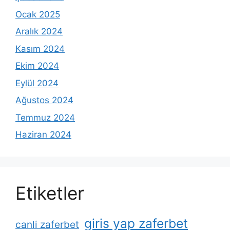
Ocak 2025
Aralık 2024
Kasım 2024
Ekim 2024
Eylül 2024
Ağustos 2024
Temmuz 2024
Haziran 2024
Etiketler
giris yap zaferbet
canli zaferbet