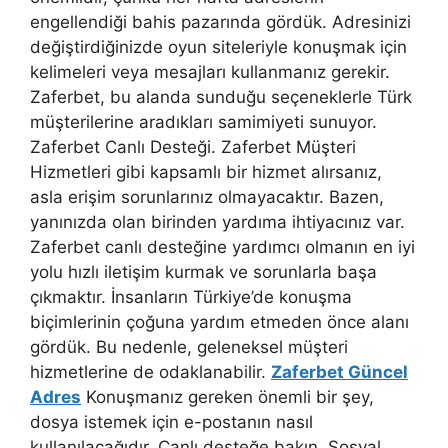
engellendiği bahis pazarında gördük. Adresinizi
değiştirdiğinizde oyun siteleriyle konuşmak için
kelimeleri veya mesajları kullanmanız gerekir.
Zaferbet, bu alanda sunduğu seçeneklerle Türk
müşterilerine aradıkları samimiyeti sunuyor.
Zaferbet Canlı Desteği. Zaferbet Müşteri
Hizmetleri gibi kapsamlı bir hizmet alırsanız,
asla erişim sorunlarınız olmayacaktır. Bazen,
yanınızda olan birinden yardıma ihtiyacınız var.
Zaferbet canlı desteğine yardımcı olmanın en iyi
yolu hızlı iletişim kurmak ve sorunlarla başa
çıkmaktır. İnsanların Türkiye’de konuşma
biçimlerinin çoğuna yardım etmeden önce alanı
gördük. Bu nedenle, geleneksel müşteri
hizmetlerine de odaklanabilir.
Zaferbet Güncel
Adres
Konuşmanız gereken önemli bir şey,
dosya istemek için e-postanın nasıl
kullanılacağıdır. Canlı desteğe bakın. Sosyal