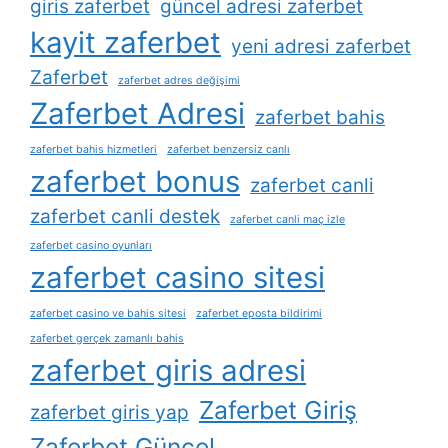
giris zaferbet
güncel adresi zaferbet
kayit zaferbet
yeni adresi zaferbet
Zaferbet
zaferbet adres değişimi
Zaferbet Adresi
zaferbet bahis
zaferbet bahis hizmetleri
zaferbet benzersiz canlı
zaferbet bonus
zaferbet canli
zaferbet canli destek
zaferbet canli maç izle
zaferbet casino oyunları
zaferbet casino sitesi
zaferbet casino ve bahis sitesi
zaferbet eposta bildirimi
zaferbet gerçek zamanlı bahis
zaferbet giris adresi
Zaferbet Giriş
zaferbet giris yap
Zaferbet Güncel