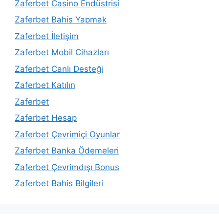
Zaferbet Casino Endüstrisi
Zaferbet Bahis Yapmak
Zaferbet İletişim
Zaferbet Mobil Cihazları
Zaferbet Canlı Desteği
Zaferbet Katılın
Zaferbet
Zaferbet Hesap
Zaferbet Çevrimiçi Oyunlar
Zaferbet Banka Ödemeleri
Zaferbet Çevrimdışı Bonus
Zaferbet Bahis Bilgileri