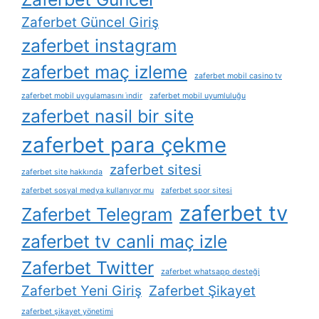
Zaferbet Güncel Giriş
zaferbet instagram
zaferbet maç izleme
zaferbet mobil casino tv
zaferbet mobil uygulamasını i̇ndir
zaferbet mobil uyumluluğu
zaferbet nasil bir site
zaferbet para çekme
zaferbet sitesi
zaferbet site hakkında
zaferbet sosyal medya kullanıyor mu
zaferbet spor sitesi
zaferbet tv
Zaferbet Telegram
zaferbet tv canli maç izle
Zaferbet Twitter
zaferbet whatsapp desteği
Zaferbet Yeni Giriş
Zaferbet Şikayet
zaferbet şikayet yönetimi