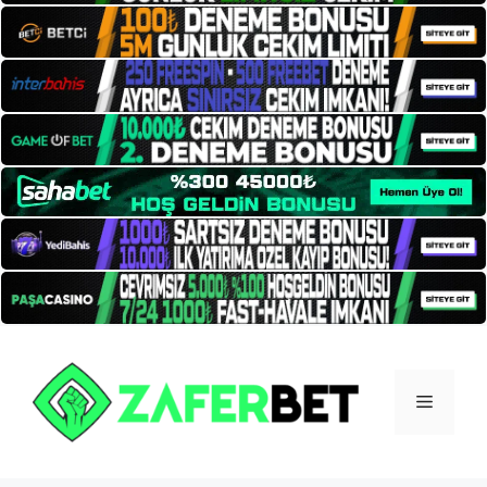
İçeriğe
atla
Menü