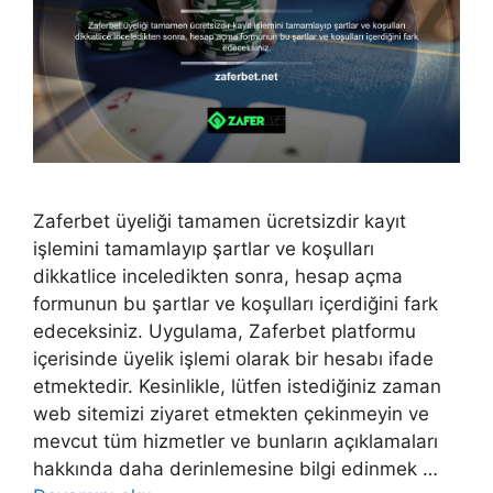
Zaferbet üyeliği tamamen ücretsizdir kayıt
işlemini tamamlayıp şartlar ve koşulları
dikkatlice inceledikten sonra, hesap açma
formunun bu şartlar ve koşulları içerdiğini fark
edeceksiniz. Uygulama, Zaferbet platformu
içerisinde üyelik işlemi olarak bir hesabı ifade
etmektedir. Kesinlikle, lütfen istediğiniz zaman
web sitemizi ziyaret etmekten çekinmeyin ve
mevcut tüm hizmetler ve bunların açıklamaları
hakkında daha derinlemesine bilgi edinmek …