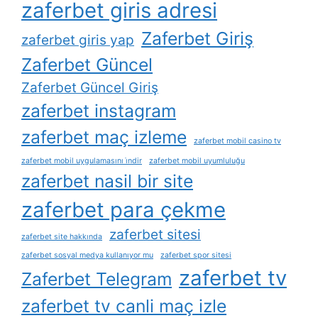
zaferbet giris adresi
Zaferbet Giriş
zaferbet giris yap
Zaferbet Güncel
Zaferbet Güncel Giriş
zaferbet instagram
zaferbet maç izleme
zaferbet mobil casino tv
zaferbet mobil uygulamasını i̇ndir
zaferbet mobil uyumluluğu
zaferbet nasil bir site
zaferbet para çekme
zaferbet sitesi
zaferbet site hakkında
zaferbet sosyal medya kullanıyor mu
zaferbet spor sitesi
zaferbet tv
Zaferbet Telegram
zaferbet tv canli maç izle