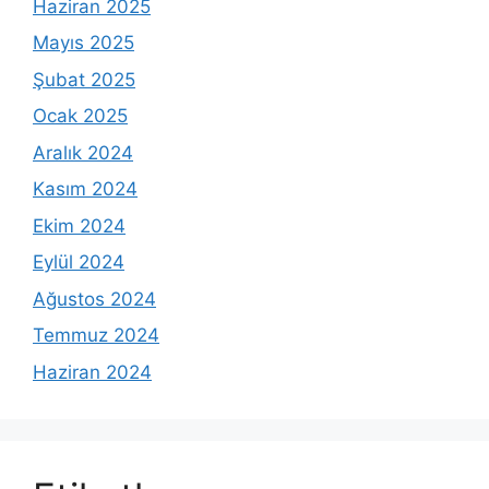
Haziran 2025
Mayıs 2025
Şubat 2025
Ocak 2025
Aralık 2024
Kasım 2024
Ekim 2024
Eylül 2024
Ağustos 2024
Temmuz 2024
Haziran 2024