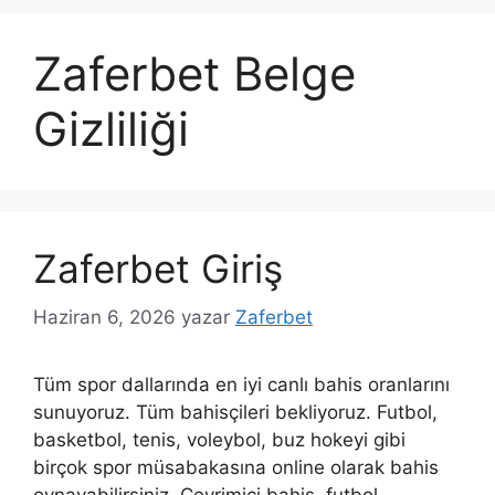
Zaferbet Belge
Gizliliği
Zaferbet Giriş
Haziran 6, 2026
yazar
Zaferbet
Tüm spor dallarında en iyi canlı bahis oranlarını
sunuyoruz. Tüm bahisçileri bekliyoruz. Futbol,
basketbol, tenis, voleybol, buz hokeyi gibi
birçok spor müsabakasına online olarak bahis