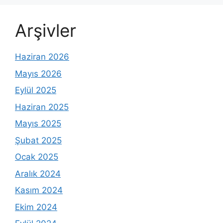
Arşivler
Haziran 2026
Mayıs 2026
Eylül 2025
Haziran 2025
Mayıs 2025
Şubat 2025
Ocak 2025
Aralık 2024
Kasım 2024
Ekim 2024