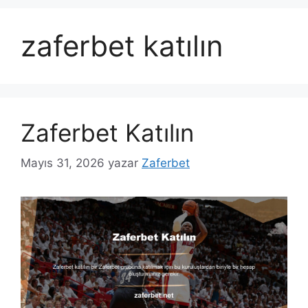
zaferbet katılın
Zaferbet Katılın
Mayıs 31, 2026
yazar
Zaferbet