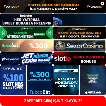
×
ZAFERBET GİRİŞ İÇİN TIKLAYINIZ!