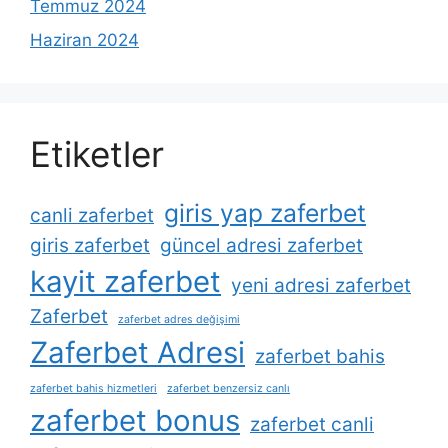
Temmuz 2024
Haziran 2024
Etiketler
giris yap zaferbet
canli zaferbet
giris zaferbet
güncel adresi zaferbet
kayit zaferbet
yeni adresi zaferbet
Zaferbet
zaferbet adres değişimi
Zaferbet Adresi
zaferbet bahis
zaferbet bahis hizmetleri
zaferbet benzersiz canlı
zaferbet bonus
zaferbet canli