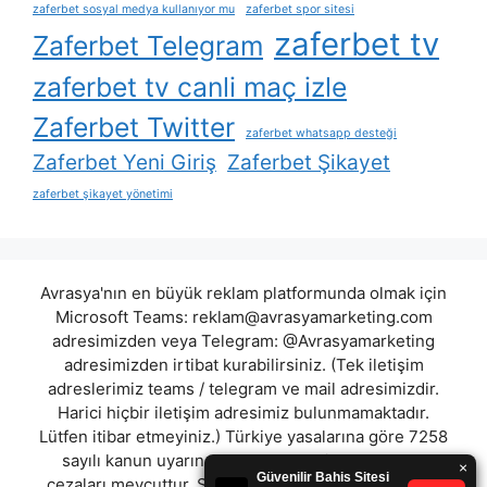
zaferbet sosyal medya kullanıyor mu
zaferbet spor sitesi
zaferbet tv
Zaferbet Telegram
zaferbet tv canli maç izle
Zaferbet Twitter
zaferbet whatsapp desteği
Zaferbet Yeni Giriş
Zaferbet Şikayet
zaferbet şikayet yönetimi
Avrasya'nın en büyük reklam platformunda olmak için
Microsoft Teams:
reklam@avrasyamarketing.com
adresimizden veya Telegram: @Avrasyamarketing
adresimizden irtibat kurabilirsiniz. (Tek iletişim
adreslerimiz teams / telegram ve mail adresimizdir.
Harici hiçbir iletişim adresimiz bulunmamaktadır.
Lütfen itibar etmeyiniz.) Türkiye yasalarına göre 7258
sayılı kanun uyarınca yasa dışı bahis oynamanın
cezaları mevcuttur. Şu an bulunduğunuz site hiç bir