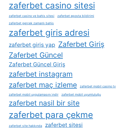
zaferbet casino sitesi
zaferbet casino ve bahis sitesi
zaferbet eposta bildirimi
zaferbet gerçek zamanlı bahis
zaferbet giris adresi
Zaferbet Giriş
zaferbet giris yap
Zaferbet Güncel
Zaferbet Güncel Giriş
zaferbet instagram
zaferbet maç izleme
zaferbet mobil casino tv
zaferbet mobil uygulamasını i̇ndir
zaferbet mobil uyumluluğu
zaferbet nasil bir site
zaferbet para çekme
zaferbet sitesi
zaferbet site hakkında