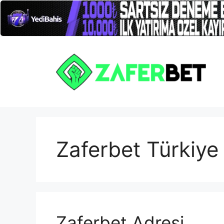
İçeriğe
atla
Zaferbet Türkiye
Zaferbet Adresi