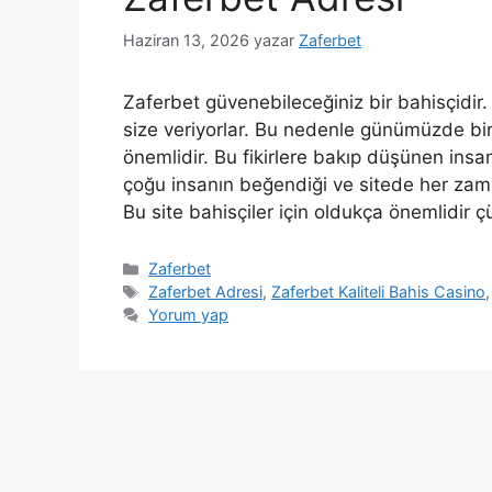
Haziran 13, 2026
yazar
Zaferbet
Zaferbet güvenebileceğiniz bir bahisçidir.
size veriyorlar. Bu nedenle günümüzde bi
önemlidir. Bu fikirlere bakıp düşünen insan
çoğu insanın beğendiği ve sitede her zam
Bu site bahisçiler için oldukça önemlidir 
Kategoriler
Zaferbet
Etiketler
Zaferbet Adresi
,
Zaferbet Kaliteli Bahis Casino
Yorum yap