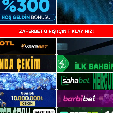
ZAFERBET GİRİŞ İÇİN TIKLAYINIZ!