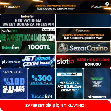
×
ZAFERBET GİRİŞ İÇİN TIKLAYINIZ!