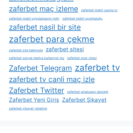
zaferbet maç izleme
zaferbet mobil casino tv
zaferbet mobil uygulamasını i̇ndir
zaferbet mobil uyumluluğu
zaferbet nasil bir site
zaferbet para çekme
zaferbet sitesi
zaferbet site hakkında
zaferbet sosyal medya kullanıyor mu
zaferbet spor sitesi
zaferbet tv
Zaferbet Telegram
zaferbet tv canli maç izle
Zaferbet Twitter
zaferbet whatsapp desteği
Zaferbet Yeni Giriş
Zaferbet Şikayet
zaferbet şikayet yönetimi