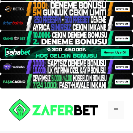
İçeriğe
atla
Menü