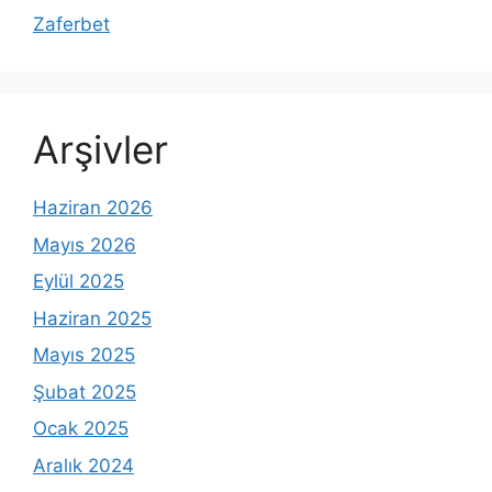
Zaferbet
Arşivler
Haziran 2026
Mayıs 2026
Eylül 2025
Haziran 2025
Mayıs 2025
Şubat 2025
Ocak 2025
Aralık 2024