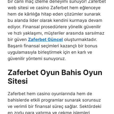
bir canlı maç izleme deneyimi sunuyor! Zaferbet
web sitesi ve casino Zaferbet hem eğlenceye
hem de kârlılığa hitap eden çözümler sunarak
bu alanda lider olarak kendini kurmaya devam
ediyor. Finansal prosedürlere yönelik güvenilir
ve hızlı yaklaşımı, müşteriler arasında sarsılmaz
bir güven
Zaferbet Güncel
oluşturmaktadır.
Başarılı finansal seçimleri kazançlı bir bonus
uygulamasıyla birleştirmek için en karlı ve
güvenilir yöntemi sunuyoruz.
Zaferbet Oyun Bahis Oyun
Sitesi
Zaferbet hem casino oyunlarında hem de
bahislerde etkili programlar sunarak sorunsuz
ve verimli bir finansal süreç sağlar. Sektördeki
en zorlu para yatırma ve çekme işlemleri