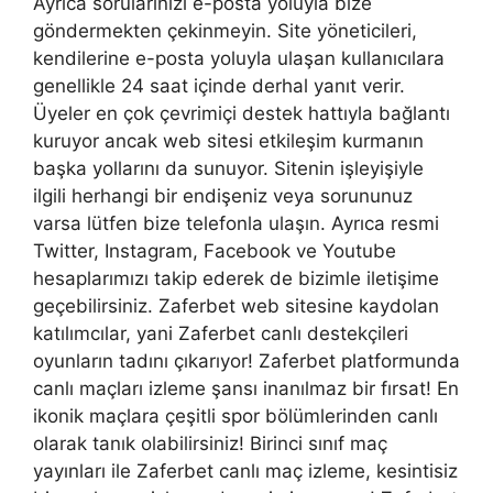
Ayrıca sorularınızı e-posta yoluyla bize
göndermekten çekinmeyin. Site yöneticileri,
kendilerine e-posta yoluyla ulaşan kullanıcılara
genellikle 24 saat içinde derhal yanıt verir.
Üyeler en çok çevrimiçi destek hattıyla bağlantı
kuruyor ancak web sitesi etkileşim kurmanın
başka yollarını da sunuyor. Sitenin işleyişiyle
ilgili herhangi bir endişeniz veya sorununuz
varsa lütfen bize telefonla ulaşın. Ayrıca resmi
Twitter, Instagram, Facebook ve Youtube
hesaplarımızı takip ederek de bizimle iletişime
geçebilirsiniz. Zaferbet web sitesine kaydolan
katılımcılar, yani Zaferbet canlı destekçileri
oyunların tadını çıkarıyor! Zaferbet platformunda
canlı maçları izleme şansı inanılmaz bir fırsat! En
ikonik maçlara çeşitli spor bölümlerinden canlı
olarak tanık olabilirsiniz! Birinci sınıf maç
yayınları ile Zaferbet canlı maç izleme, kesintisiz