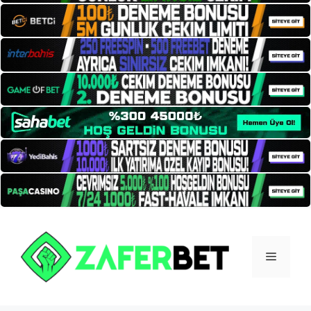
İçeriğe
atla
Menü