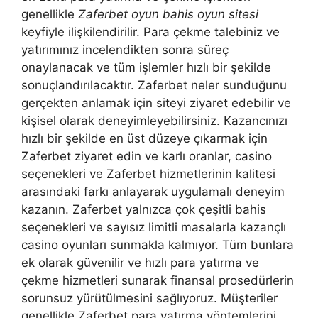
genellikle
Zaferbet oyun bahis oyun sitesi
keyfiyle ilişkilendirilir. Para çekme talebiniz ve
yatırımınız incelendikten sonra süreç
onaylanacak ve tüm işlemler hızlı bir şekilde
sonuçlandırılacaktır. Zaferbet neler sunduğunu
gerçekten anlamak için siteyi ziyaret edebilir ve
kişisel olarak deneyimleyebilirsiniz. Kazancınızı
hızlı bir şekilde en üst düzeye çıkarmak için
Zaferbet ziyaret edin ve karlı oranlar, casino
seçenekleri ve Zaferbet hizmetlerinin kalitesi
arasındaki farkı anlayarak uygulamalı deneyim
kazanın. Zaferbet yalnızca çok çeşitli bahis
seçenekleri ve sayısız limitli masalarla kazançlı
casino oyunları sunmakla kalmıyor. Tüm bunlara
ek olarak güvenilir ve hızlı para yatırma ve
çekme hizmetleri sunarak finansal prosedürlerin
sorunsuz yürütülmesini sağlıyoruz. Müşteriler
genellikle Zaferbet para yatırma yöntemlerini