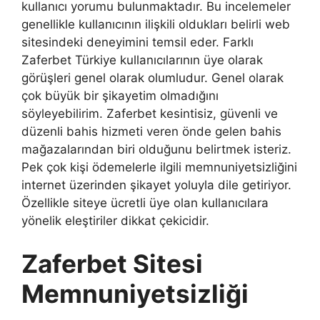
kullanıcı yorumu bulunmaktadır. Bu incelemeler
genellikle kullanıcının ilişkili oldukları belirli web
sitesindeki deneyimini temsil eder. Farklı
Zaferbet Türkiye kullanıcılarının üye olarak
görüşleri genel olarak olumludur. Genel olarak
çok büyük bir şikayetim olmadığını
söyleyebilirim. Zaferbet kesintisiz, güvenli ve
düzenli bahis hizmeti veren önde gelen bahis
mağazalarından biri olduğunu belirtmek isteriz.
Pek çok kişi ödemelerle ilgili memnuniyetsizliğini
internet üzerinden şikayet yoluyla dile getiriyor.
Özellikle siteye ücretli üye olan kullanıcılara
yönelik eleştiriler dikkat çekicidir.
Zaferbet Sitesi
Memnuniyetsizliği