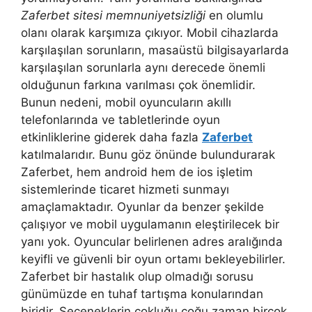
Zaferbet sitesi memnuniyetsizliği
en olumlu
olanı olarak karşımıza çıkıyor. Mobil cihazlarda
karşılaşılan sorunların, masaüstü bilgisayarlarda
karşılaşılan sorunlarla aynı derecede önemli
olduğunun farkına varılması çok önemlidir.
Bunun nedeni, mobil oyuncuların akıllı
telefonlarında ve tabletlerinde oyun
etkinliklerine giderek daha fazla
Zaferbet
katılmalarıdır. Bunu göz önünde bulundurarak
Zaferbet, hem android hem de ios işletim
sistemlerinde ticaret hizmeti sunmayı
amaçlamaktadır. Oyunlar da benzer şekilde
çalışıyor ve mobil uygulamanın eleştirilecek bir
yanı yok. Oyuncular belirlenen adres aralığında
keyifli ve güvenli bir oyun ortamı bekleyebilirler.
Zaferbet bir hastalık olup olmadığı sorusu
günümüzde en tuhaf tartışma konularından
biridir. Seçeneklerin çokluğu çoğu zaman birçok