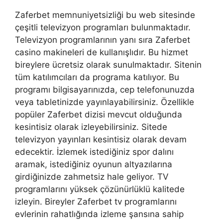
Zaferbet memnuniyetsizliği bu web sitesinde
çeşitli televizyon programları bulunmaktadır.
Televizyon programlarının yanı sıra Zaferbet
casino makineleri de kullanışlıdır. Bu hizmet
bireylere ücretsiz olarak sunulmaktadır. Sitenin
tüm katılımcıları da programa katılıyor. Bu
programı bilgisayarınızda, cep telefonunuzda
veya tabletinizde yayınlayabilirsiniz. Özellikle
popüler Zaferbet dizisi mevcut olduğunda
kesintisiz olarak izleyebilirsiniz. Sitede
televizyon yayınları kesintisiz olarak devam
edecektir. İzlemek istediğiniz spor dalını
aramak, istediğiniz oyunun altyazılarına
girdiğinizde zahmetsiz hale geliyor. TV
programlarını yüksek çözünürlüklü kalitede
izleyin. Bireyler Zaferbet tv programlarını
evlerinin rahatlığında izleme şansına sahip