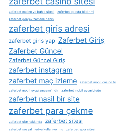
zaferbet casino sitesi
zaferbet casino ve bahis sitesi
zaferbet eposta bildirimi
zaferbet gerçek zamanlı bahis
zaferbet giris adresi
Zaferbet Giriş
zaferbet giris yap
Zaferbet Güncel
Zaferbet Güncel Giriş
zaferbet instagram
zaferbet maç izleme
zaferbet mobil casino tv
zaferbet mobil uygulamasını i̇ndir
zaferbet mobil uyumluluğu
zaferbet nasil bir site
zaferbet para çekme
zaferbet sitesi
zaferbet site hakkında
zaferbet sosyal medya kullanıyor mu
zaferbet spor sitesi