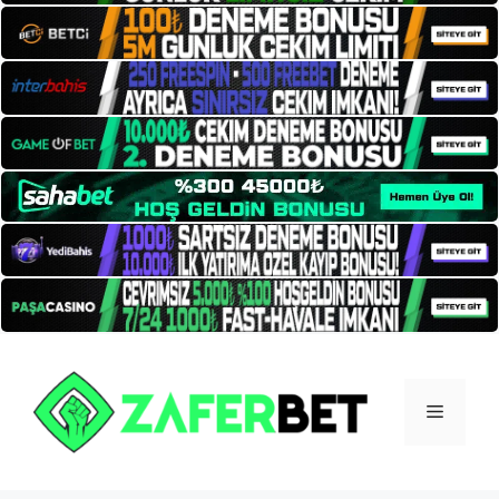
İçeriğe
atla
Menü