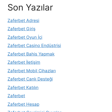
Son Yazılar
Zaferbet Adresi
Zaferbet Giriş
Zaferbet Oyun İçi
Zaferbet Casino Endüstrisi
Zaferbet Bahis Yapmak
Zaferbet İletişim
Zaferbet Mobil Cihazları
Zaferbet Canlı Desteği
Zaferbet Katılın
Zaferbet
Zaferbet Hesap