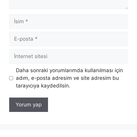
İsim
E-
posta
İnternet
sitesi
Daha sonraki yorumlarımda kullanılması için
adım, e-posta adresim ve site adresim bu
tarayıcıya kaydedilsin.