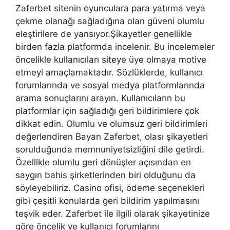
Zaferbet sitenin oyunculara para yatırma veya
çekme olanağı sağladığına olan güveni olumlu
eleştirilere de yansıyor.Şikayetler genellikle
birden fazla platformda incelenir. Bu incelemeler
öncelikle kullanıcıları siteye üye olmaya motive
etmeyi amaçlamaktadır. Sözlüklerde, kullanıcı
forumlarında ve sosyal medya platformlarında
arama sonuçlarını arayın. Kullanıcıların bu
platformlar için sağladığı geri bildirimlere çok
dikkat edin. Olumlu ve olumsuz geri bildirimleri
değerlendiren Bayan Zaferbet, olası şikayetleri
sorulduğunda memnuniyetsizliğini dile getirdi.
Özellikle olumlu geri dönüşler açısından en
saygın bahis şirketlerinden biri olduğunu da
söyleyebiliriz. Casino ofisi, ödeme seçenekleri
gibi çeşitli konularda geri bildirim yapılmasını
teşvik eder. Zaferbet ile ilgili olarak şikayetinize
göre öncelik ve kullanıcı forumlarını