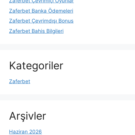
Zaferbet Çevrimiçi Oyunlar
Zaferbet Banka Ödemeleri
Zaferbet Çevrimdışı Bonus
Zaferbet Bahis Bilgileri
Kategoriler
Zaferbet
Arşivler
Haziran 2026