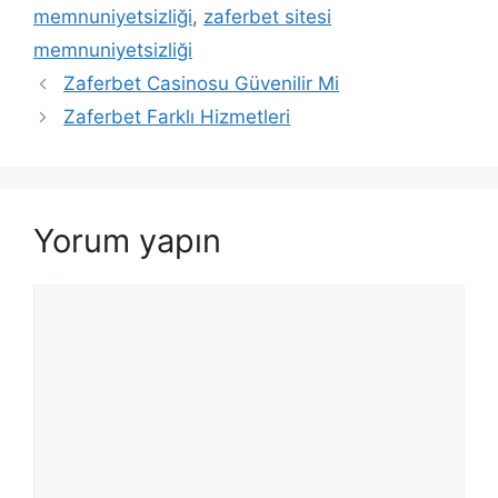
memnuniyetsizliği
,
zaferbet sitesi
memnuniyetsizliği
Zaferbet Casinosu Güvenilir Mi
Zaferbet Farklı Hizmetleri
Yorum yapın
Yorum