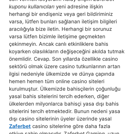
kuponu kullanıcıları
yeni adresine ilişkin
herhangi bir endişeniz veya geri bildiriminiz
varsa, lütfen bunları sağlanan iletişim bilgileri
aracılığıyla bize iletin. Herhangi bir sorunuz
varsa lütfen bizimle iletişime geçmekten
çekinmeyin. Ancak canlı etkinliklere bahis
koyarken olasılıkların değişeceğini akılda tutmak
önemlidir. Cevap. Son yıllarda özellikle casino
sektörü olmak üzere casino tutkunlarının artan
ilgisi nedeniyle ülkemizde ve dünya çapında
hemen hemen tüm online casino siteleri
kurulmuştur. Ülkemizde bahisçilerin çoğunluğu
yasal bahis sitelerini tercih ederken, diğer
ülkelerden milyonlarca bahisçi yasa dışı bahis
sitelerini tercih etmektedir. Bunun nedeni yasa
dışı casino sitelerinin üyeler üzerinde yasal
Zaferbet
casino sitelerine göre daha fazla
etkiye sahip olmasıdır. Zaferbet Gaming, uzun