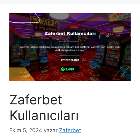
Zaferbet
Kullanıcıları
Ekim 5, 2024
yazar
Zaferbet