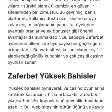
yıllardır sürekli olarak ülkemizin en güvenilir
sitelerinden biri olmuştur. Bu çevrimiçi bahis
platformu, kullanıcı dostu özellikler ve siteye
kolay erişim sağlamanın yanı sıra, üyelerine
avantajlı oranlar ve ek bonuslar gibi önemli
avantajlar da sunmaktadır. Bu sebeple Zaferbet
oyununun ülkemizde üye sayısı her geçen gün
artmaktadır. Bu web sitesi, kullanıcıların keyif
alabileceği günlük kuponlar ve çok çeşitli casino
oyunları sunar.
Zaferbet Yüksek Bahisler
Yüksek bahisler oynayarak ve casino oyunlarına
katılarak kazancınız hızla artacaktır.
Zaferbet
yüksek bahisler
kuponları ağ güvenlik duvarlarını
aşabilir. Bu, web sitesinin bütünlüğünü ve kayıtlı