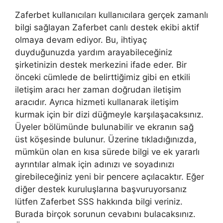
Zaferbet kullanıcıları kullanıcılara gerçek zamanlı
bilgi sağlayan Zaferbet canlı destek ekibi aktif
olmaya devam ediyor. Bu, ihtiyaç
duyduğunuzda yardım arayabileceğiniz
şirketinizin destek merkezini ifade eder. Bir
önceki cümlede de belirttiğimiz gibi en etkili
iletişim aracı her zaman doğrudan iletişim
aracıdır. Ayrıca hizmeti kullanarak iletişim
kurmak için bir dizi düğmeyle karşılaşacaksınız.
Üyeler bölümünde bulunabilir ve ekranın sağ
üst köşesinde bulunur. Üzerine tıkladığınızda,
mümkün olan en kısa sürede bilgi ve ek yararlı
ayrıntılar almak için adınızı ve soyadınızı
girebileceğiniz yeni bir pencere açılacaktır. Eğer
diğer destek kuruluşlarına başvuruyorsanız
lütfen Zaferbet SSS hakkında bilgi veriniz.
Burada birçok sorunun cevabını bulacaksınız.