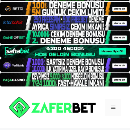
İçeriğe
atla
Menü