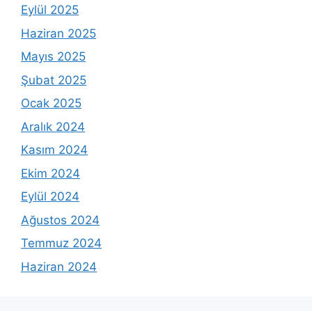
Eylül 2025
Haziran 2025
Mayıs 2025
Şubat 2025
Ocak 2025
Aralık 2024
Kasım 2024
Ekim 2024
Eylül 2024
Ağustos 2024
Temmuz 2024
Haziran 2024