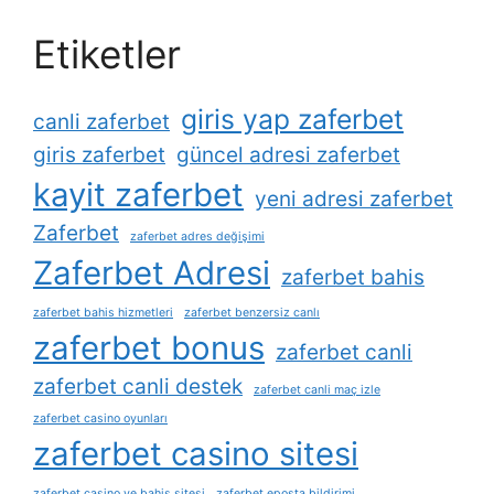
Etiketler
giris yap zaferbet
canli zaferbet
giris zaferbet
güncel adresi zaferbet
kayit zaferbet
yeni adresi zaferbet
Zaferbet
zaferbet adres değişimi
Zaferbet Adresi
zaferbet bahis
zaferbet bahis hizmetleri
zaferbet benzersiz canlı
zaferbet bonus
zaferbet canli
zaferbet canli destek
zaferbet canli maç izle
zaferbet casino oyunları
zaferbet casino sitesi
zaferbet casino ve bahis sitesi
zaferbet eposta bildirimi