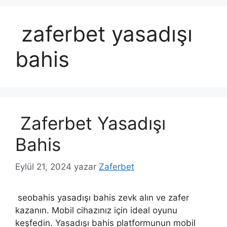
zaferbet yasadışı
bahis
Zaferbet Yasadışı
Bahis
Eylül 21, 2024
yazar
Zaferbet
seobahis yasadışı bahis zevk alın ve zafer
kazanın. Mobil cihazınız için ideal oyunu
keşfedin. Yasadışı bahis platformunun mobil