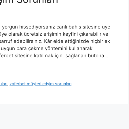
i yorgun hissediyorsanız canlı bahis sitesine üye
üye olarak ücretsiz erişimin keyfini çıkarabilir ve
ruf edebilirsiniz. Kâr elde ettiğinizde hiçbir ek
 uygun para çekme yöntemini kullanarak
ferbet sitesine katılmak için, sağlanan butona …
uları
,
zaferbet müşteri erişim sorunları