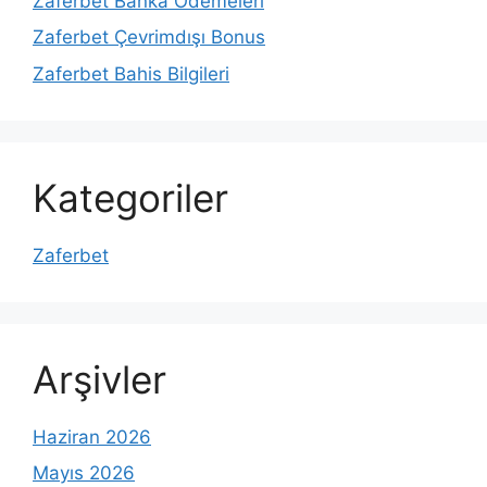
Zaferbet Banka Ödemeleri
Zaferbet Çevrimdışı Bonus
Zaferbet Bahis Bilgileri
Kategoriler
Zaferbet
Arşivler
Haziran 2026
Mayıs 2026