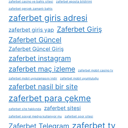
zaferbet casino ve bahis sitesi
zaferbet eposta bildirimi
zaferbet gerçek zamanlı bahis
zaferbet giris adresi
Zaferbet Giriş
zaferbet giris yap
Zaferbet Güncel
Zaferbet Güncel Giriş
zaferbet instagram
zaferbet maç izleme
zaferbet mobil casino tv
zaferbet mobil uygulamasını i̇ndir
zaferbet mobil uyumluluğu
zaferbet nasil bir site
zaferbet para çekme
zaferbet sitesi
zaferbet site hakkında
zaferbet sosyal medya kullanıyor mu
zaferbet spor sitesi
zaferbet tv
Zaferbet Telegram