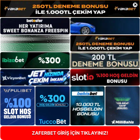
×
ZAFERBET GİRİŞ İÇİN TIKLAYINIZ!