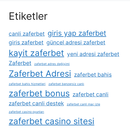
Etiketler
giris yap zaferbet
canli zaferbet
giris zaferbet
güncel adresi zaferbet
kayit zaferbet
yeni adresi zaferbet
Zaferbet
zaferbet adres değişimi
Zaferbet Adresi
zaferbet bahis
zaferbet bahis hizmetleri
zaferbet benzersiz canlı
zaferbet bonus
zaferbet canli
zaferbet canli destek
zaferbet canli maç izle
zaferbet casino oyunları
zaferbet casino sitesi