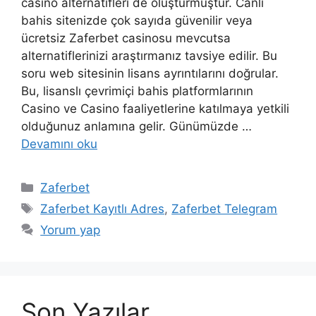
casino alternatifleri de oluşturmuştur. Canlı
bahis sitenizde çok sayıda güvenilir veya
ücretsiz Zaferbet casinosu mevcutsa
alternatiflerinizi araştırmanız tavsiye edilir. Bu
soru web sitesinin lisans ayrıntılarını doğrular.
Bu, lisanslı çevrimiçi bahis platformlarının
Casino ve Casino faaliyetlerine katılmaya yetkili
olduğunuz anlamına gelir. Günümüzde …
Devamını oku
Kategoriler
Zaferbet
Etiketler
Zaferbet Kayıtlı Adres
,
Zaferbet Telegram
Yorum yap
Son Yazılar