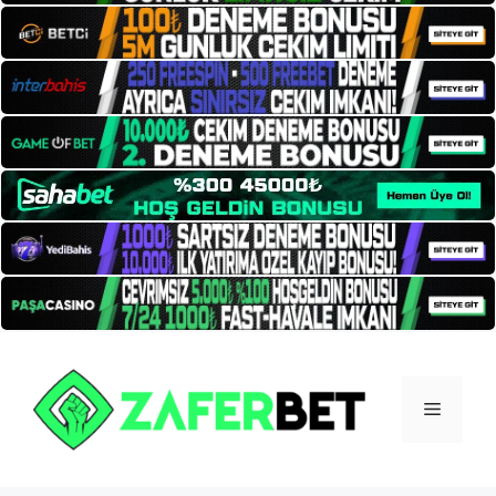
İçeriğe
atla
Menü