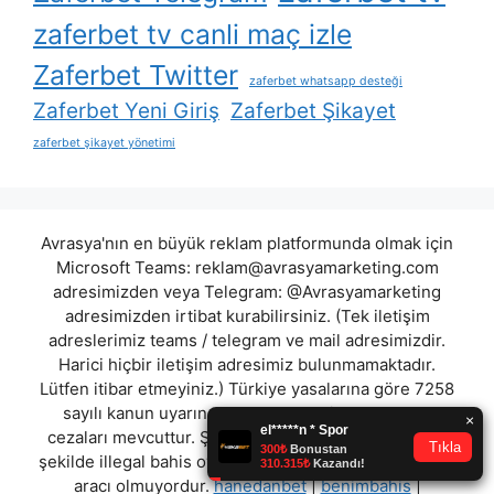
zaferbet tv canli maç izle
Zaferbet Twitter
zaferbet whatsapp desteği
Zaferbet Yeni Giriş
Zaferbet Şikayet
zaferbet şikayet yönetimi
Avrasya'nın en büyük reklam platformunda olmak için
Microsoft Teams:
reklam@avrasyamarketing.com
adresimizden veya Telegram: @Avrasyamarketing
adresimizden irtibat kurabilirsiniz. (Tek iletişim
adreslerimiz teams / telegram ve mail adresimizdir.
Harici hiçbir iletişim adresimiz bulunmamaktadır.
Lütfen itibar etmeyiniz.) Türkiye yasalarına göre 7258
sayılı kanun uyarınca yasa dışı bahis oynamanın
cezaları mevcuttur. Şu an bulunduğunuz site hiç bir
şekilde illegal bahis oyunları oynatmıyor ve oynamaya
aracı olmuyordur.
hanedanbet
|
benimbahis
|