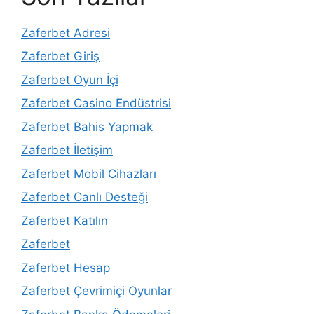
Zaferbet Adresi
Zaferbet Giriş
Zaferbet Oyun İçi
Zaferbet Casino Endüstrisi
Zaferbet Bahis Yapmak
Zaferbet İletişim
Zaferbet Mobil Cihazları
Zaferbet Canlı Desteği
Zaferbet Katılın
Zaferbet
Zaferbet Hesap
Zaferbet Çevrimiçi Oyunlar