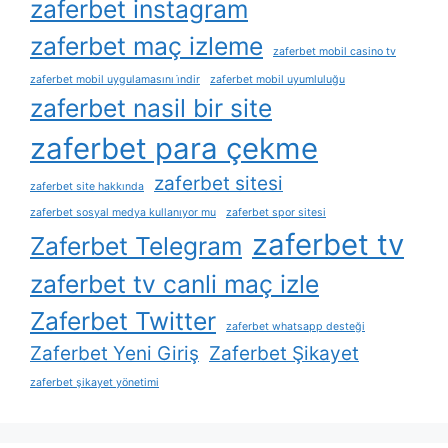
zaferbet instagram
zaferbet maç izleme
zaferbet mobil casino tv
zaferbet mobil uygulamasını i̇ndir
zaferbet mobil uyumluluğu
zaferbet nasil bir site
zaferbet para çekme
zaferbet sitesi
zaferbet site hakkında
zaferbet sosyal medya kullanıyor mu
zaferbet spor sitesi
zaferbet tv
Zaferbet Telegram
zaferbet tv canli maç izle
Zaferbet Twitter
zaferbet whatsapp desteği
Zaferbet Yeni Giriş
Zaferbet Şikayet
zaferbet şikayet yönetimi