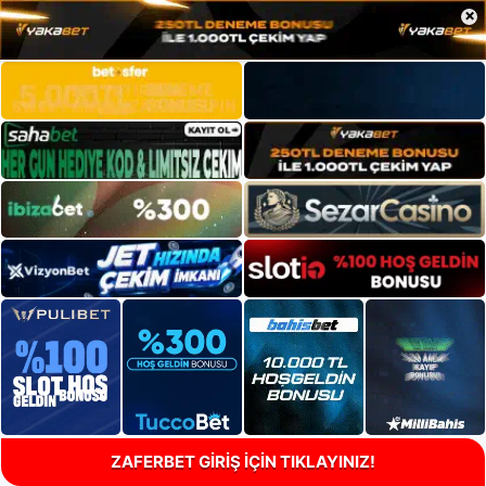
×
ZAFERBET GİRİŞ İÇİN TIKLAYINIZ!