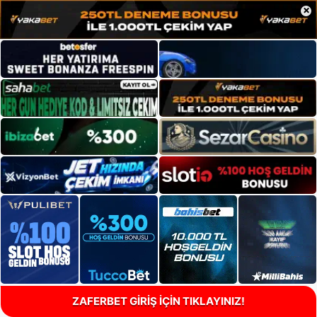
×
ZAFERBET GİRİŞ İÇİN TIKLAYINIZ!