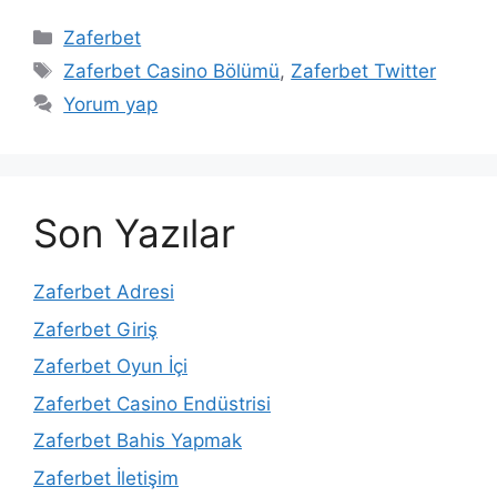
Kategoriler
Zaferbet
Etiketler
Zaferbet Casino Bölümü
,
Zaferbet Twitter
Yorum yap
Son Yazılar
Zaferbet Adresi
Zaferbet Giriş
Zaferbet Oyun İçi
Zaferbet Casino Endüstrisi
Zaferbet Bahis Yapmak
Zaferbet İletişim