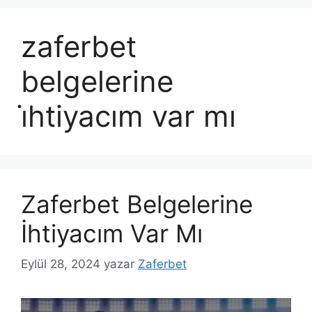
zaferbet
belgelerine
i̇htiyacım var mı
Zaferbet Belgelerine
İhtiyacım Var Mı
Eylül 28, 2024
yazar
Zaferbet