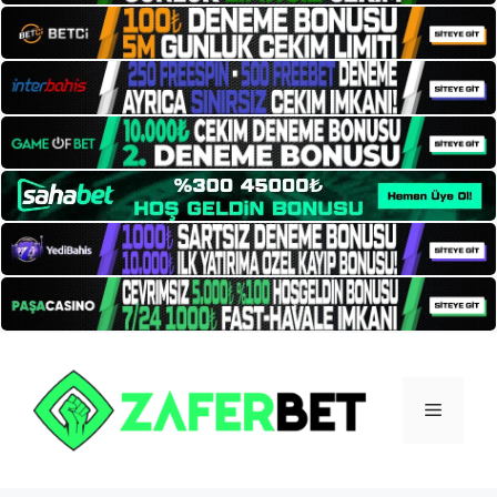
İçeriğe
atla
Menü