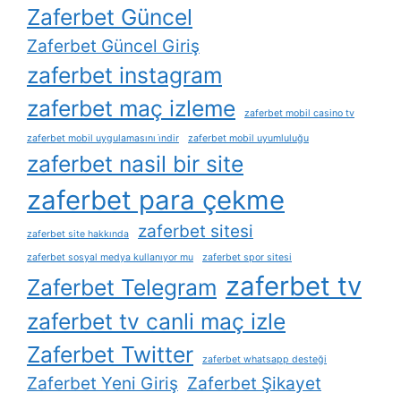
Zaferbet Güncel
Zaferbet Güncel Giriş
zaferbet instagram
zaferbet maç izleme
zaferbet mobil casino tv
zaferbet mobil uygulamasını i̇ndir
zaferbet mobil uyumluluğu
zaferbet nasil bir site
zaferbet para çekme
zaferbet sitesi
zaferbet site hakkında
zaferbet sosyal medya kullanıyor mu
zaferbet spor sitesi
zaferbet tv
Zaferbet Telegram
zaferbet tv canli maç izle
Zaferbet Twitter
zaferbet whatsapp desteği
Zaferbet Yeni Giriş
Zaferbet Şikayet