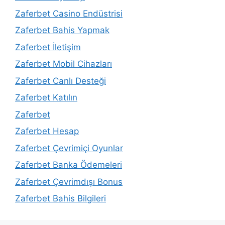
Zaferbet Casino Endüstrisi
Zaferbet Bahis Yapmak
Zaferbet İletişim
Zaferbet Mobil Cihazları
Zaferbet Canlı Desteği
Zaferbet Katılın
Zaferbet
Zaferbet Hesap
Zaferbet Çevrimiçi Oyunlar
Zaferbet Banka Ödemeleri
Zaferbet Çevrimdışı Bonus
Zaferbet Bahis Bilgileri