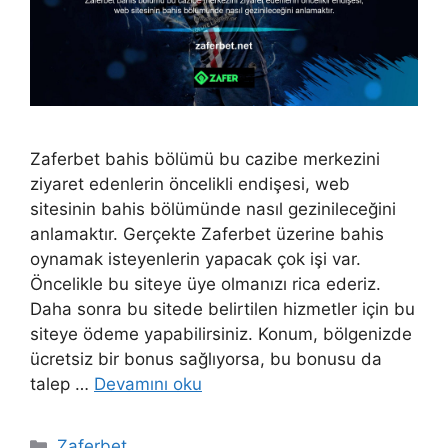
Zaferbet bahis bölümü bu cazibe merkezini
ziyaret edenlerin öncelikli endişesi, web
sitesinin bahis bölümünde nasıl gezinileceğini
anlamaktır. Gerçekte Zaferbet üzerine bahis
oynamak isteyenlerin yapacak çok işi var.
Öncelikle bu siteye üye olmanızı rica ederiz.
Daha sonra bu sitede belirtilen hizmetler için bu
siteye ödeme yapabilirsiniz. Konum, bölgenizde
ücretsiz bir bonus sağlıyorsa, bu bonusu da
talep …
Devamını oku
Kategoriler
Zaferbet