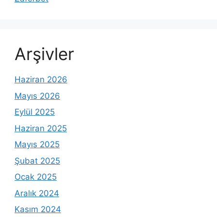
Arşivler
Haziran 2026
Mayıs 2026
Eylül 2025
Haziran 2025
Mayıs 2025
Şubat 2025
Ocak 2025
Aralık 2024
Kasım 2024