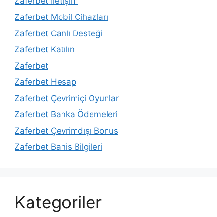
Zaferbet İletişim
Zaferbet Mobil Cihazları
Zaferbet Canlı Desteği
Zaferbet Katılın
Zaferbet
Zaferbet Hesap
Zaferbet Çevrimiçi Oyunlar
Zaferbet Banka Ödemeleri
Zaferbet Çevrimdışı Bonus
Zaferbet Bahis Bilgileri
Kategoriler