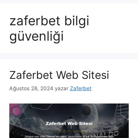
zaferbet bilgi
güvenliği
Zaferbet Web Sitesi
Ağustos 28, 2024
yazar
Zaferbet