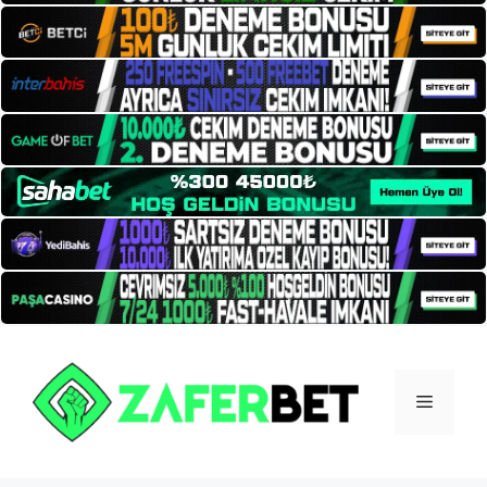
İçeriğe
atla
Menü