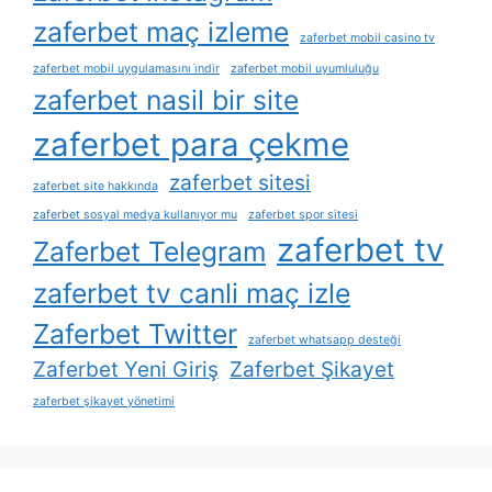
zaferbet maç izleme
zaferbet mobil casino tv
zaferbet mobil uygulamasını i̇ndir
zaferbet mobil uyumluluğu
zaferbet nasil bir site
zaferbet para çekme
zaferbet sitesi
zaferbet site hakkında
zaferbet sosyal medya kullanıyor mu
zaferbet spor sitesi
zaferbet tv
Zaferbet Telegram
zaferbet tv canli maç izle
Zaferbet Twitter
zaferbet whatsapp desteği
Zaferbet Yeni Giriş
Zaferbet Şikayet
zaferbet şikayet yönetimi