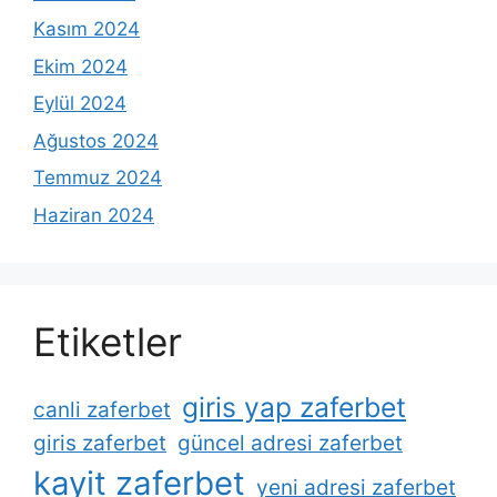
Kasım 2024
Ekim 2024
Eylül 2024
Ağustos 2024
Temmuz 2024
Haziran 2024
Etiketler
giris yap zaferbet
canli zaferbet
giris zaferbet
güncel adresi zaferbet
kayit zaferbet
yeni adresi zaferbet