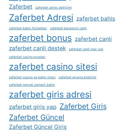
Zaferbet
zaferbet adres değişimi
Zaferbet Adresi
zaferbet bahis
zaferbet bahis hizmetleri
zaferbet benzersiz canlı
zaferbet bonus
zaferbet canli
zaferbet canli destek
zaferbet canli maç izle
zaferbet casino oyunları
zaferbet casino sitesi
zaferbet casino ve bahis sitesi
zaferbet eposta bildirimi
zaferbet gerçek zamanlı bahis
zaferbet giris adresi
Zaferbet Giriş
zaferbet giris yap
Zaferbet Güncel
Zaferbet Güncel Giriş